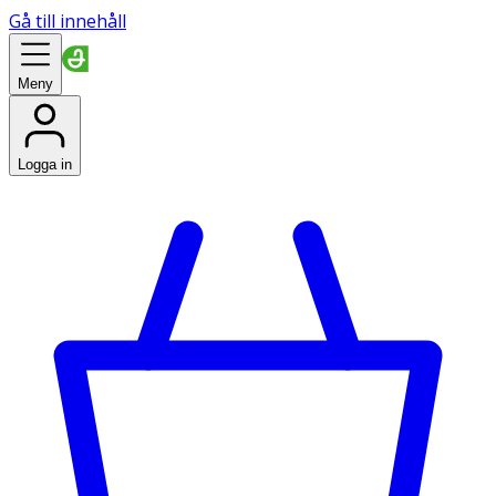
Gå till innehåll
Meny
Logga in