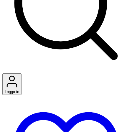
Logga in