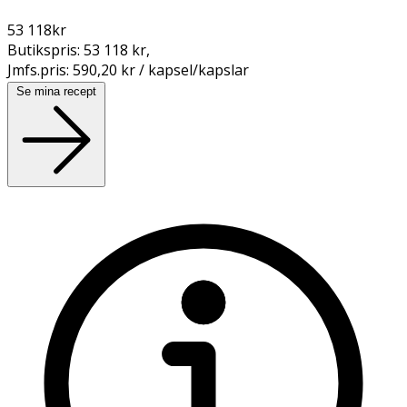
53 118
kr
Butikspris:
53 118 kr
,
Jmfs.pris:
590,20 kr / kapsel/kapslar
Se mina recept