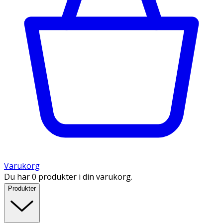
Varukorg
Du har 0 produkter i din varukorg.
Produkter