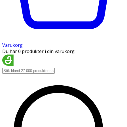
Varukorg
Du har 0 produkter i din varukorg.