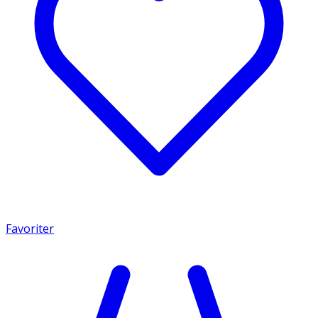
Favoriter