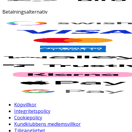
Betalningsalternativ
Köpvillkor
Integritetspolicy
Cookiepolicy
Kundklubbens medlemsvillkor
Tillgänglighet