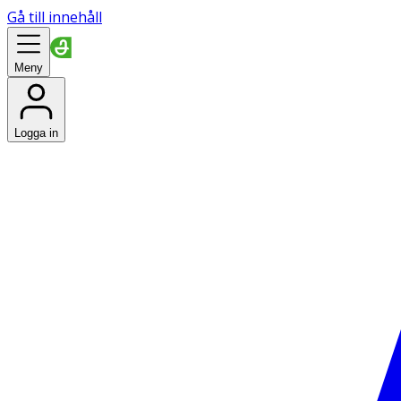
Gå till innehåll
Meny
Logga in