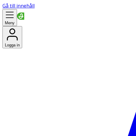
Gå till innehåll
Meny
Logga in