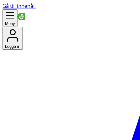
Gå till innehåll
Meny
Logga in