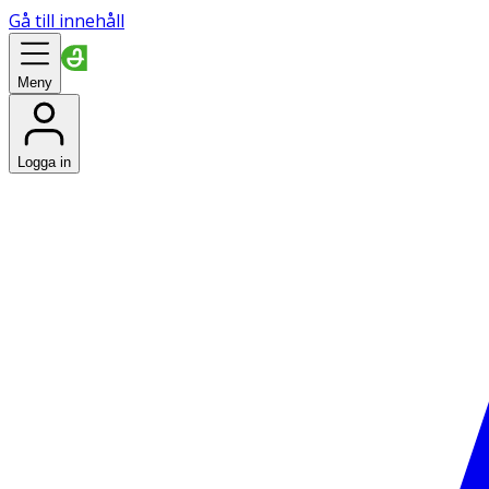
Gå till innehåll
Meny
Logga in