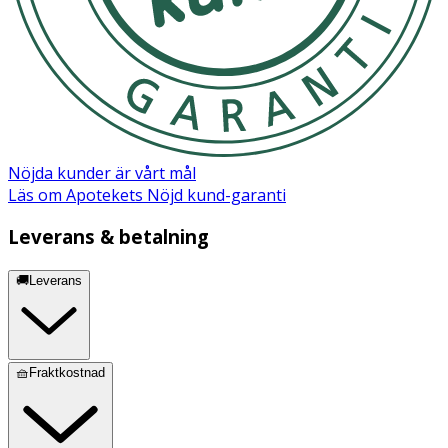
Nöjda kunder är vårt mål
Läs om Apotekets Nöjd kund-garanti
Leverans & betalning
🚚Leverans
🧺Fraktkostnad