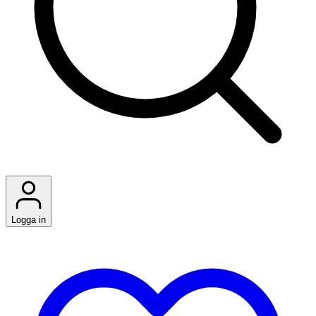
Logga in