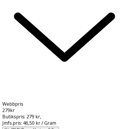
Webbpris
279
kr
Butikspris:
279 kr
,
Jmfs.pris:
46,50 kr / Gram