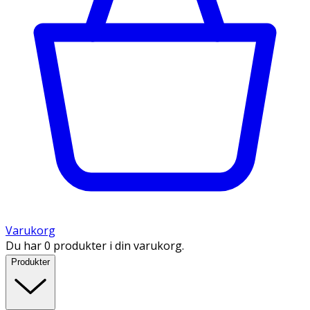
Varukorg
Du har 0 produkter i din varukorg.
Produkter