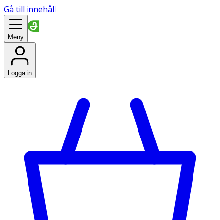
Gå till innehåll
Meny
Logga in