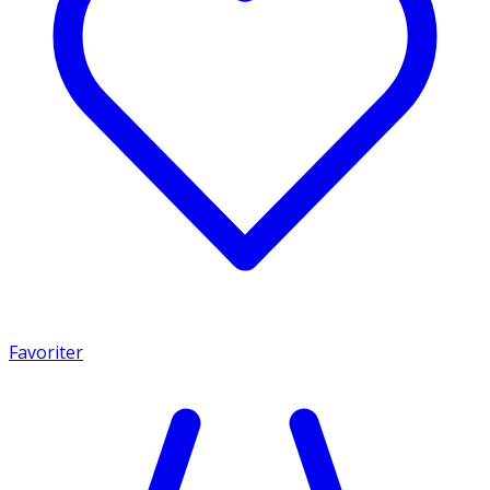
Favoriter