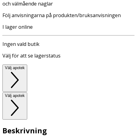
och välmående naglar
Följ anvisningarna på produkten/bruksanvisningen
I lager online
Ingen vald butik
Välj för att se lagerstatus
Välj apotek
Välj apotek
Beskrivning