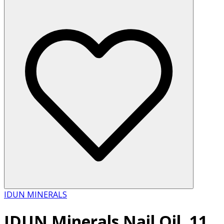
IDUN MINERALS
IDUN Minerals Nail Oil, 11