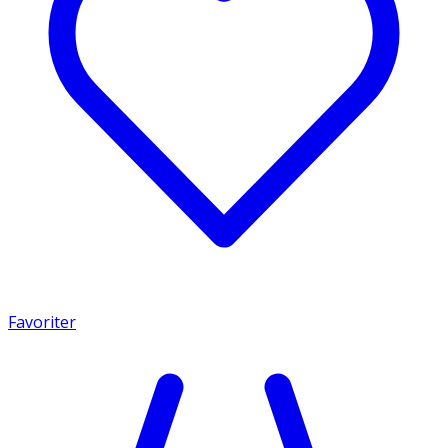
Favoriter