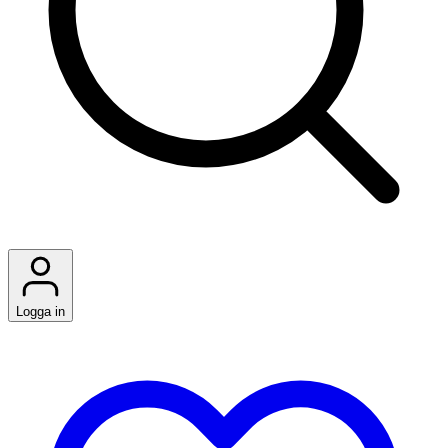
Logga in