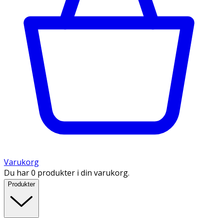
Varukorg
Du har 0 produkter i din varukorg.
Produkter