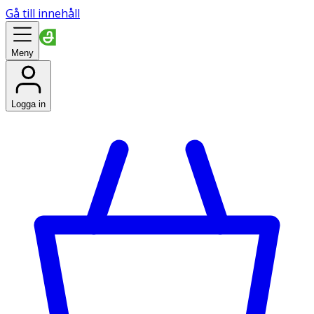
Gå till innehåll
Meny
Logga in