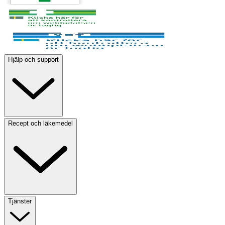
Hjälp och support
Recept och läkemedel
Tjänster