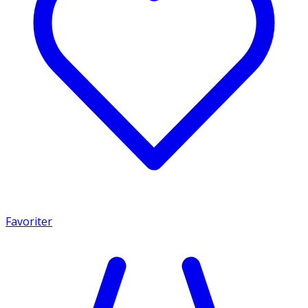
Favoriter