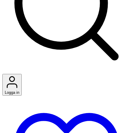
Logga in