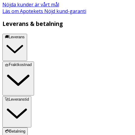
Nöjda kunder är vårt mål
Läs om Apotekets Nöjd kund-garanti
Leverans & betalning
🚚Leverans
🧺Fraktkostnad
🚀Leveranstid
💳Betalning