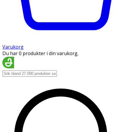
Varukorg
Du har 0 produkter i din varukorg.