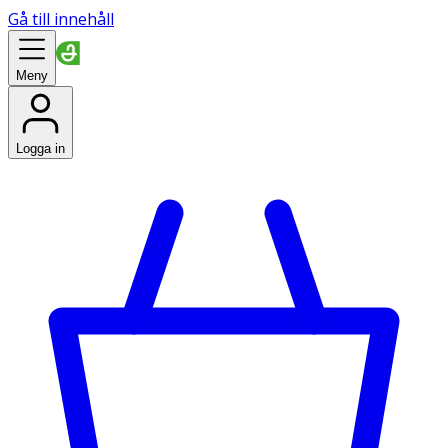
Gå till innehåll
Meny
Logga in