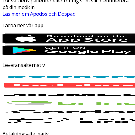
För vårdens patienter eller för dig som vill prenumerera
på din medicin
Läs mer om Apodos och Dospac
Ladda ner vår app
Leveransalternativ
Betalningsalternativ