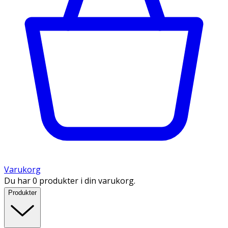
Varukorg
Du har 0 produkter i din varukorg.
Produkter