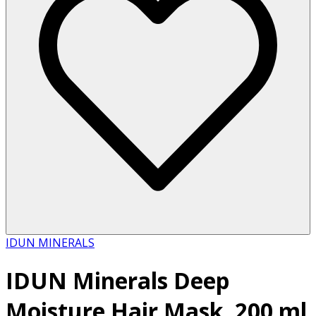
IDUN MINERALS
IDUN Minerals Deep
Moisture Hair Mask, 200 ml