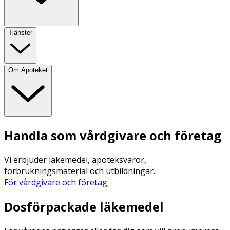
Tjänster
Om Apoteket
Handla som vårdgivare och företag
Vi erbjuder läkemedel, apoteksvaror,
förbrukningsmaterial och utbildningar.
För vårdgivare och företag
Dosförpackade läkemedel