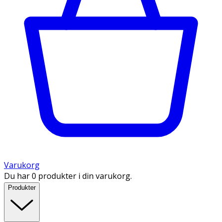
Varukorg
Du har 0 produkter i din varukorg.
Produkter