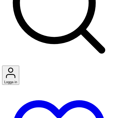
Logga in