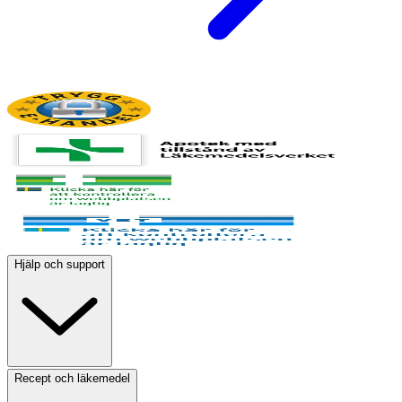
Hjälp och support
Recept och läkemedel