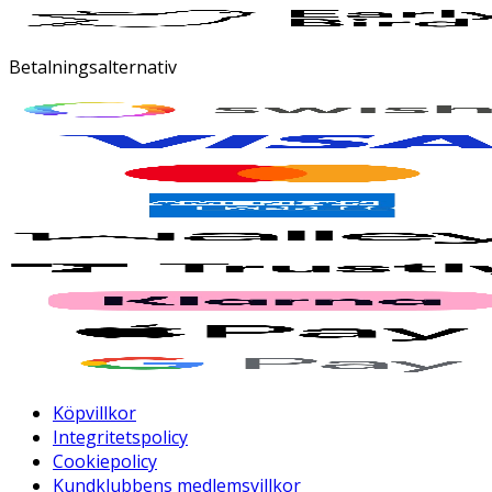
Betalningsalternativ
Köpvillkor
Integritetspolicy
Cookiepolicy
Kundklubbens medlemsvillkor