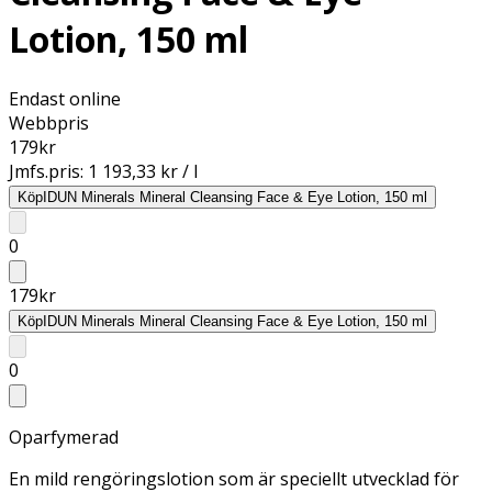
Lotion, 150 ml
Endast online
Webbpris
179
kr
Jmfs.pris:
1 193,33 kr / l
Köp
IDUN Minerals Mineral Cleansing Face & Eye Lotion, 150 ml
0
179
kr
Köp
IDUN Minerals Mineral Cleansing Face & Eye Lotion, 150 ml
0
Oparfymerad
En mild rengöringslotion som är speciellt utvecklad för