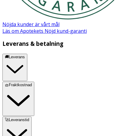
Nöjda kunder är vårt mål
Läs om Apotekets Nöjd kund-garanti
Leverans & betalning
🚚Leverans
🧺Fraktkostnad
🚀Leveranstid