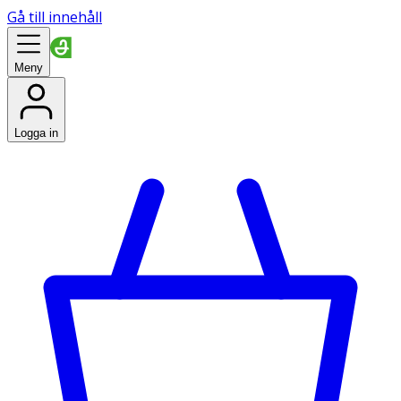
Gå till innehåll
Meny
Logga in