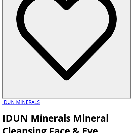
IDUN MINERALS
IDUN Minerals Mineral
Cleansing Face & Eye