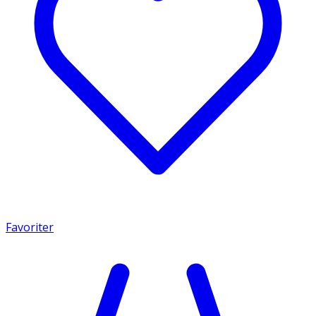
Favoriter