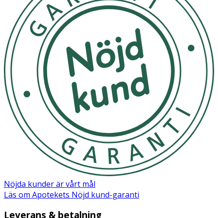
Nöjda kunder är vårt mål
Läs om Apotekets Nöjd kund-garanti
Leverans & betalning