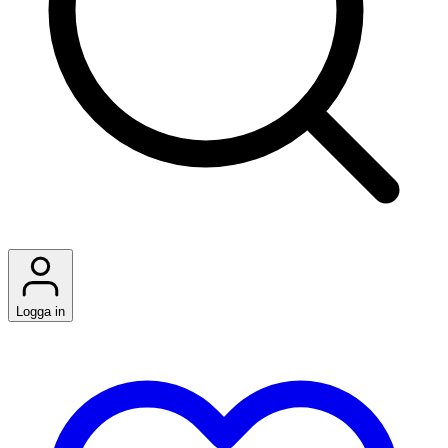
Logga in