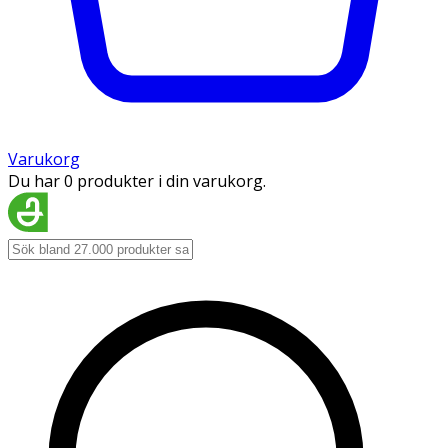
Varukorg
Du har 0 produkter i din varukorg.