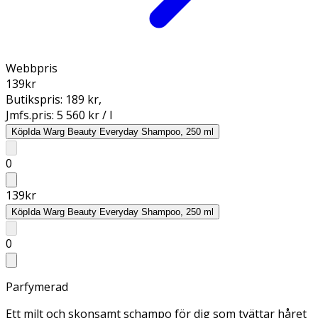
Webbpris
139
kr
Butikspris:
189 kr
,
Jmfs.pris:
5 560 kr / l
Köp
Ida Warg Beauty Everyday Shampoo, 250 ml
0
139
kr
Köp
Ida Warg Beauty Everyday Shampoo, 250 ml
0
Parfymerad
Ett milt och skonsamt schampo för dig som tvättar håret