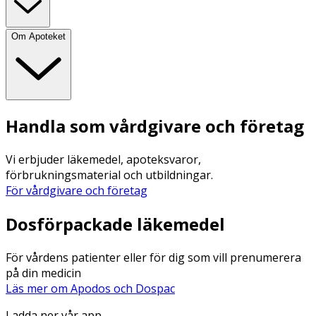
Om Apoteket
Handla som vårdgivare och företag
Vi erbjuder läkemedel, apoteksvaror,
förbrukningsmaterial och utbildningar.
För vårdgivare och företag
Dosförpackade läkemedel
För vårdens patienter eller för dig som vill prenumerera
på din medicin
Läs mer om Apodos och Dospac
Ladda ner vår app