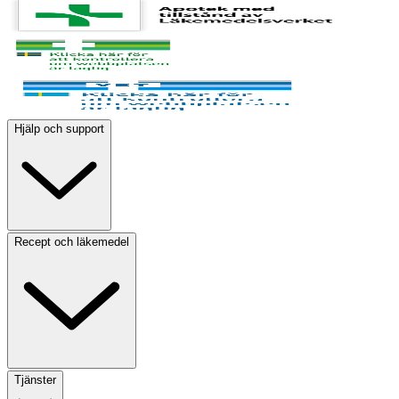
Hjälp och support
Recept och läkemedel
Tjänster