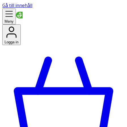
Gå till innehåll
Meny
Logga in