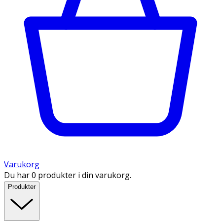
Varukorg
Du har 0 produkter i din varukorg.
Produkter