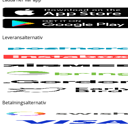
Leveransalternativ
Betalningsalternativ