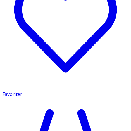
Favoriter