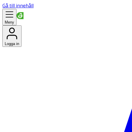
Gå till innehåll
Meny
Logga in