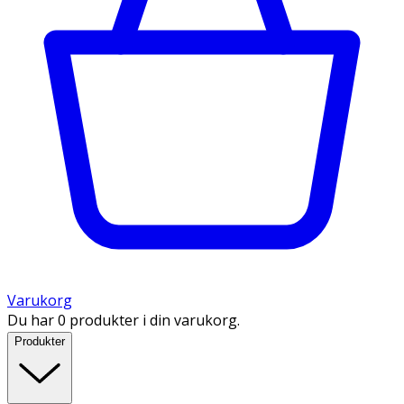
Varukorg
Du har 0 produkter i din varukorg.
Produkter