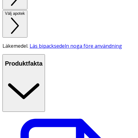
Välj apotek
Läkemedel.
Läs bipacksedeln noga före användning
Produktfakta