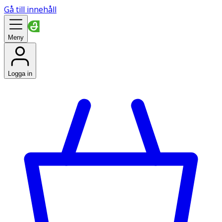
Gå till innehåll
Meny
Logga in