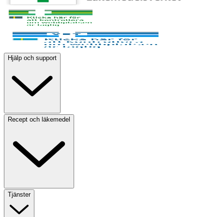
Hjälp och support
Recept och läkemedel
Tjänster