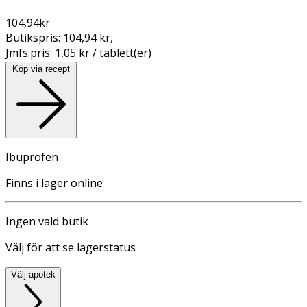
104,94
kr
Butikspris:
104,94 kr
,
Jmfs.pris:
1,05 kr / tablett(er)
Köp via recept
Ibuprofen
Finns i lager online
Ingen vald butik
Välj för att se lagerstatus
Välj apotek