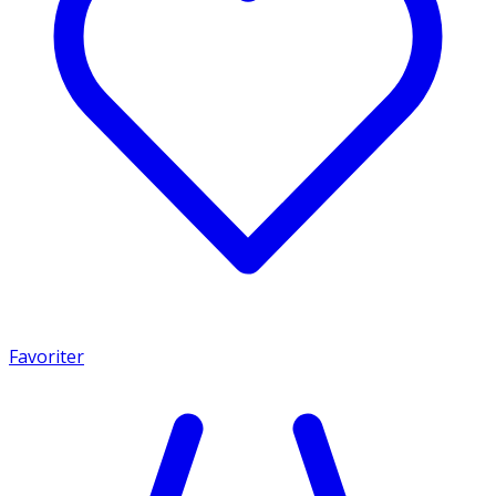
Favoriter