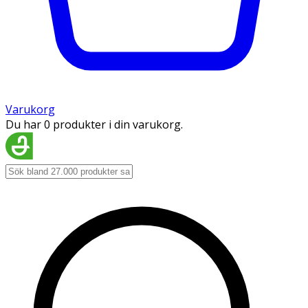
Varukorg
Du har 0 produkter i din varukorg.