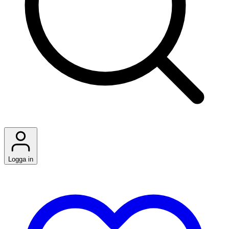
Logga in