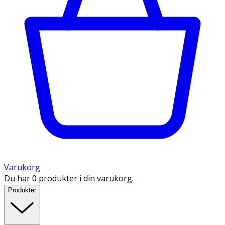
Varukorg
Du har 0 produkter i din varukorg.
Produkter