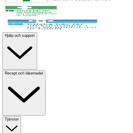
Hjälp och support
Recept och läkemedel
Tjänster