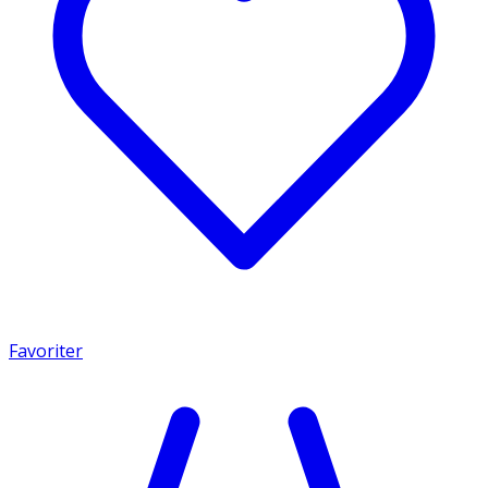
Favoriter