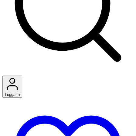
Logga in