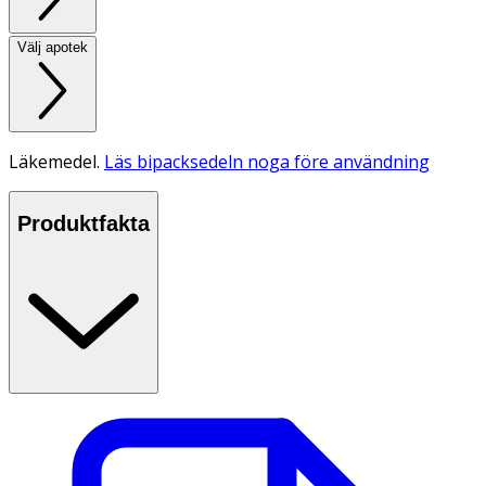
Välj apotek
Läkemedel.
Läs bipacksedeln noga före användning
Produktfakta