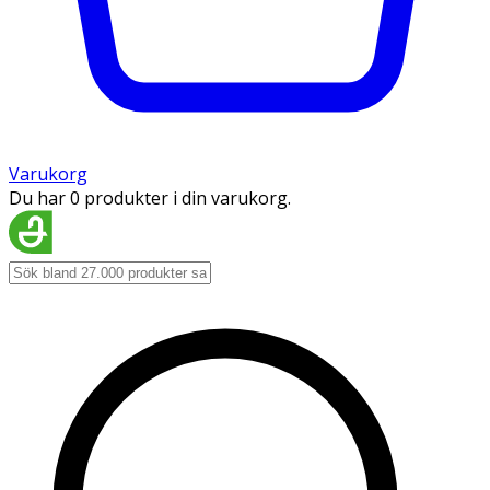
Varukorg
Du har 0 produkter i din varukorg.