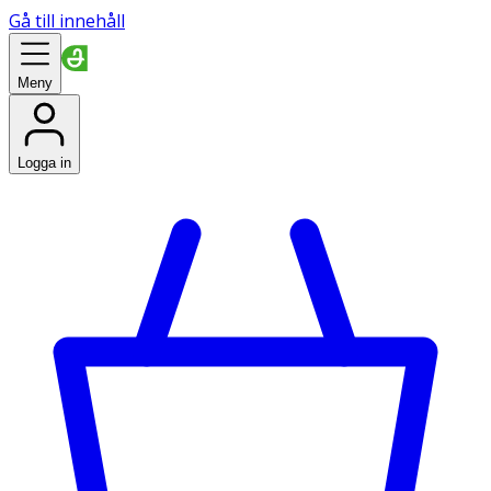
Gå till innehåll
Meny
Logga in