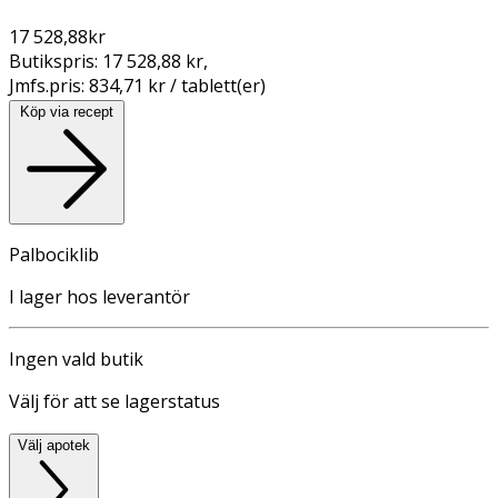
17 528,88
kr
Butikspris:
17 528,88 kr
,
Jmfs.pris:
834,71 kr / tablett(er)
Köp via recept
Palbociklib
I lager hos leverantör
Ingen vald butik
Välj för att se lagerstatus
Välj apotek