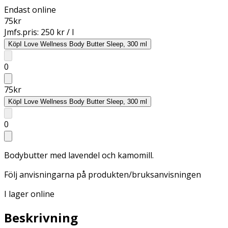
Endast online
75
kr
Jmfs.pris:
250 kr / l
Köp
I Love Wellness Body Butter Sleep, 300 ml
0
75
kr
Köp
I Love Wellness Body Butter Sleep, 300 ml
0
Bodybutter med lavendel och kamomill.
Följ anvisningarna på produkten/bruksanvisningen
I lager online
Beskrivning