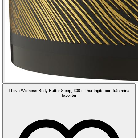
I Love Wellness Body Butter Sleep, 300 ml har tagits bort från mina
favoriter