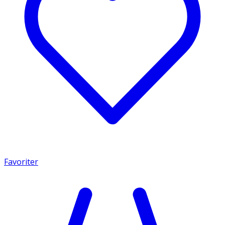
Favoriter