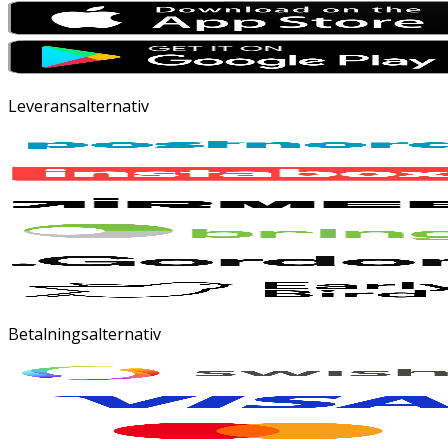
Leveransalternativ
Betalningsalternativ