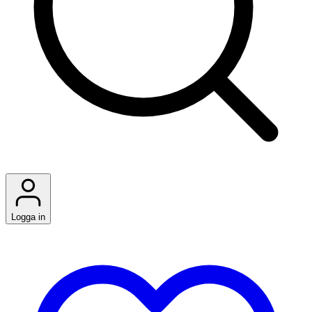
Logga in