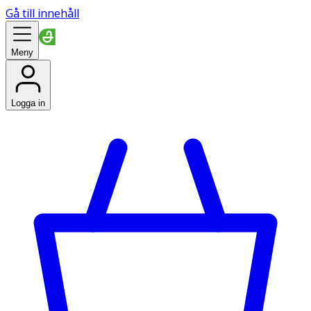
Gå till innehåll
Meny
Logga in