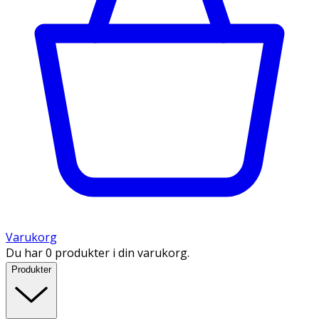
Varukorg
Du har 0 produkter i din varukorg.
Produkter