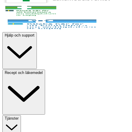
Hjälp och support
Recept och läkemedel
Tjänster