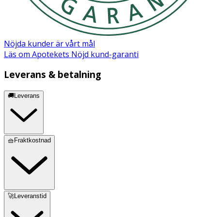
Nöjda kunder är vårt mål
Läs om Apotekets Nöjd kund-garanti
Leverans & betalning
🚚Leverans
🧺Fraktkostnad
🚀Leveranstid