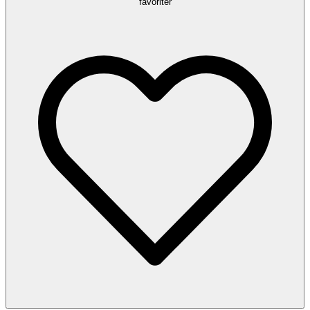
favoriter