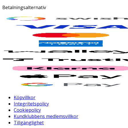
Betalningsalternativ
Köpvillkor
Integritetspolicy
Cookiepolicy
Kundklubbens medlemsvillkor
Tillgänglighet