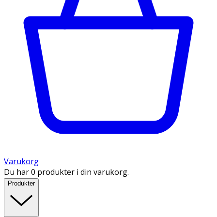
Varukorg
Du har 0 produkter i din varukorg.
Produkter