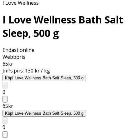
I Love Wellness
I Love Wellness Bath Salt
Sleep, 500 g
Endast online
Webbpris
65
kr
Jmfs.pris:
130 kr / kg
Köp
I Love Wellness Bath Salt Sleep, 500 g
0
65
kr
Köp
I Love Wellness Bath Salt Sleep, 500 g
0