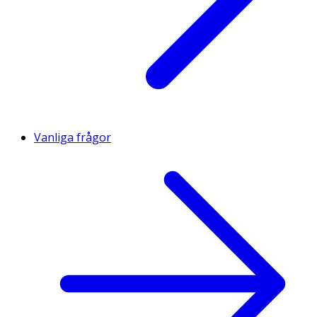
Vanliga frågor