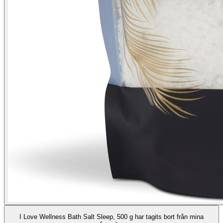
I Love Wellness Bath Salt Sleep, 500 g har tagits bort från mina