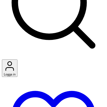
Logga in