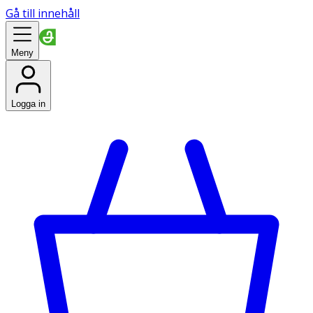
Gå till innehåll
Meny
Logga in