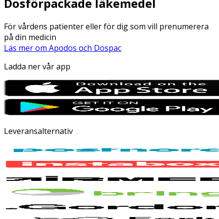
Dosförpackade läkemedel
För vårdens patienter eller för dig som vill prenumerera
på din medicin
Läs mer om Apodos och Dospac
Ladda ner vår app
Leveransalternativ