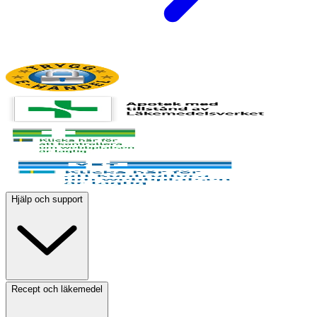
Hjälp och support
Recept och läkemedel