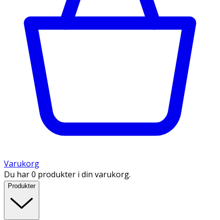
Varukorg
Du har 0 produkter i din varukorg.
Produkter