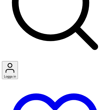
Logga in