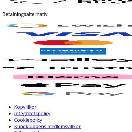
Betalningsalternativ
Köpvillkor
Integritetspolicy
Cookiepolicy
Kundklubbens medlemsvillkor