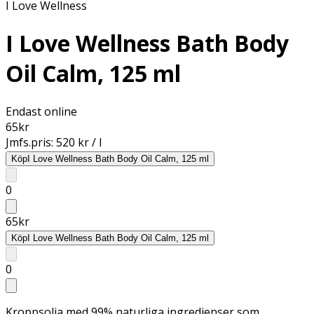
I Love Wellness
I Love Wellness Bath Body
Oil Calm, 125 ml
Endast online
65
kr
Jmfs.pris:
520 kr / l
Köp
I Love Wellness Bath Body Oil Calm, 125 ml
0
65
kr
Köp
I Love Wellness Bath Body Oil Calm, 125 ml
0
Kroppsolja med 99% naturliga ingredienser som