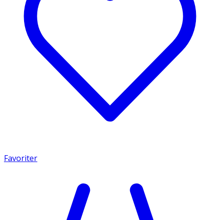
Favoriter