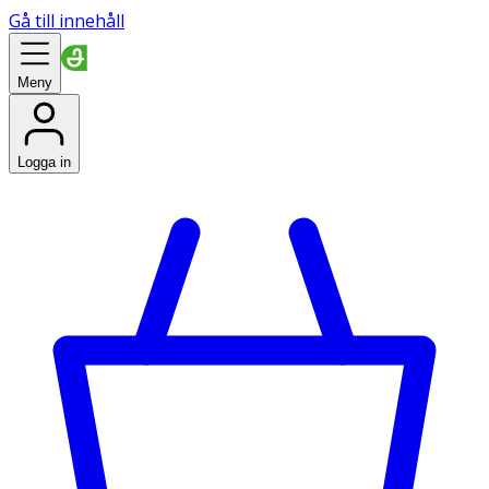
Gå till innehåll
Meny
Logga in