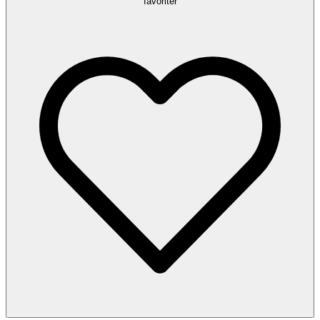
favoriter