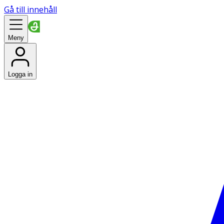
Gå till innehåll
Meny
Logga in