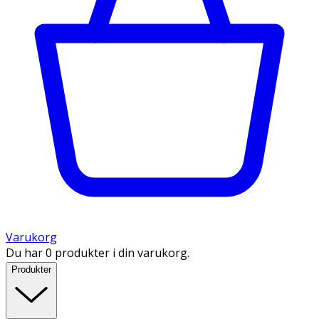
Varukorg
Du har 0 produkter i din varukorg.
Produkter