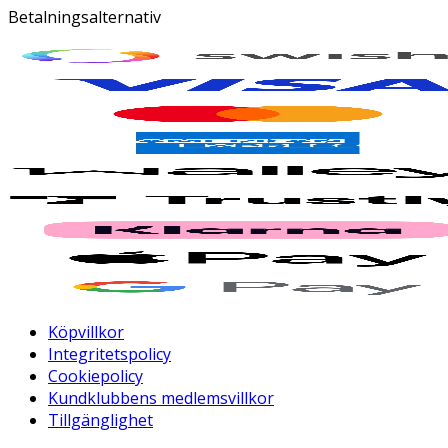
Betalningsalternativ
Köpvillkor
Integritetspolicy
Cookiepolicy
Kundklubbens medlemsvillkor
Tillgänglighet