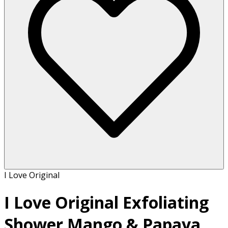
I Love Original
I Love Original Exfoliating
Shower Mango & Papaya,