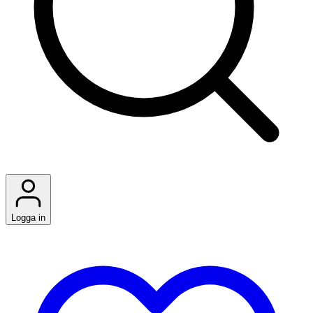
Logga in