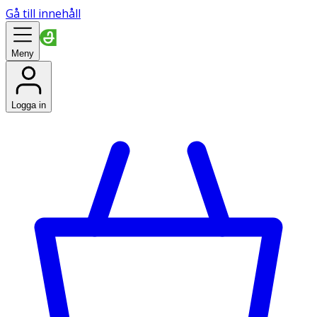
Gå till innehåll
Meny
Logga in