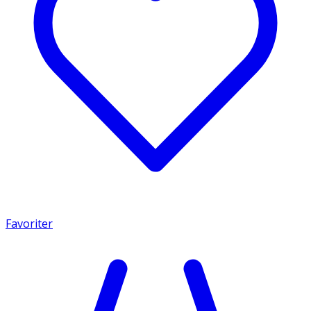
Favoriter