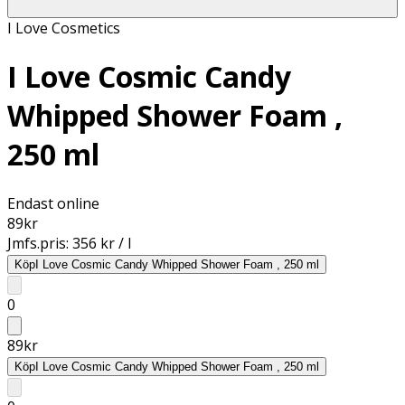
I Love Cosmetics
I Love Cosmic Candy
Whipped Shower Foam ,
250 ml
Endast online
89
kr
Jmfs.pris:
356 kr / l
Köp
I Love Cosmic Candy Whipped Shower Foam , 250 ml
0
89
kr
Köp
I Love Cosmic Candy Whipped Shower Foam , 250 ml