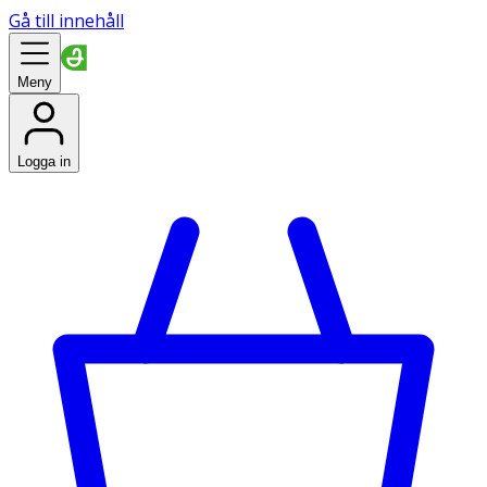
Gå till innehåll
Meny
Logga in