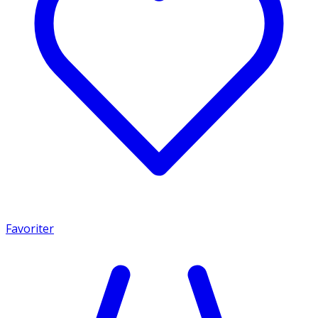
Favoriter