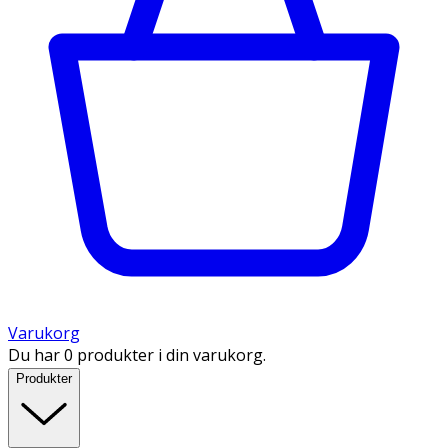
Varukorg
Du har 0 produkter i din varukorg.
Produkter