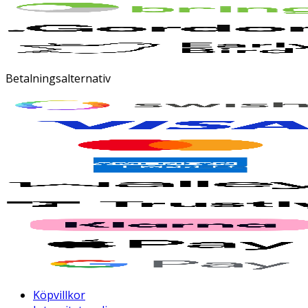
Betalningsalternativ
Köpvillkor