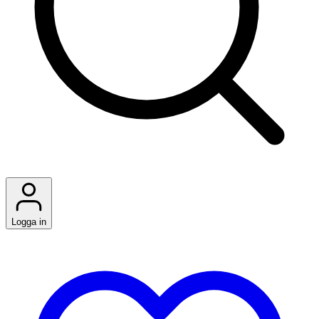
Logga in