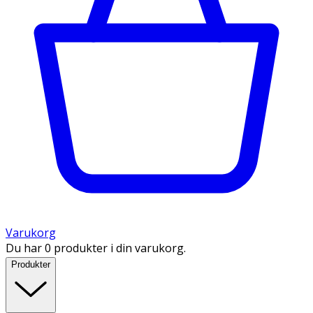
Varukorg
Du har 0 produkter i din varukorg.
Produkter