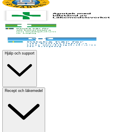
Hjälp och support
Recept och läkemedel