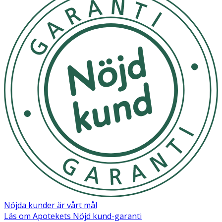
Nöjda kunder är vårt mål
Läs om Apotekets Nöjd kund-garanti