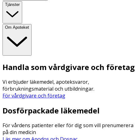
Tjänster
Om Apoteket
Handla som vårdgivare och företag
Vi erbjuder läkemedel, apoteksvaror,
förbrukningsmaterial och utbildningar.
För vårdgivare och företag
Dosförpackade läkemedel
För vårdens patienter eller för dig som vill prenumerera
på din medicin
Läs mer om Apodos och Dospac