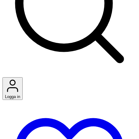
Logga in