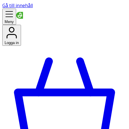
Gå till innehåll
Meny
Logga in