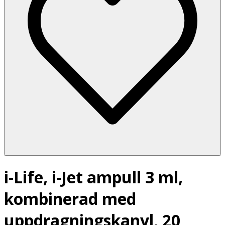
i-Life, i-Jet ampull 3 ml,
kombinerad med
uppdragningskanyl, 20