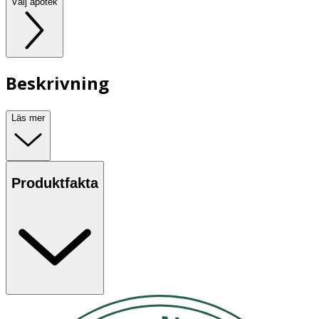
Välj apotek
Beskrivning
Läs mer
Produktfakta