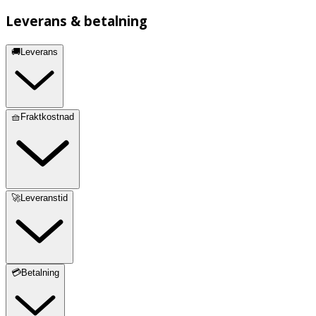
Leverans & betalning
🚚Leverans
🧺Fraktkostnad
🚀Leveranstid
💳Betalning