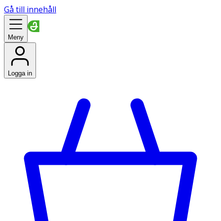
Gå till innehåll
Meny
Logga in