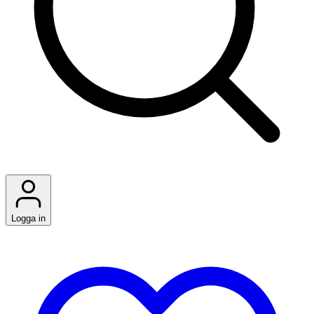
Logga in