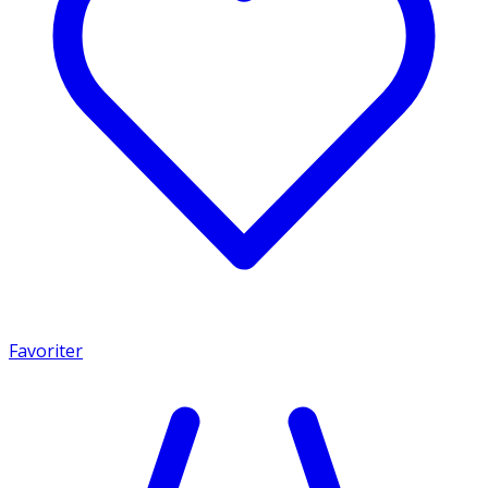
Favoriter