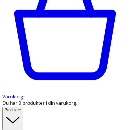
Varukorg
Du har 0 produkter i din varukorg.
Produkter