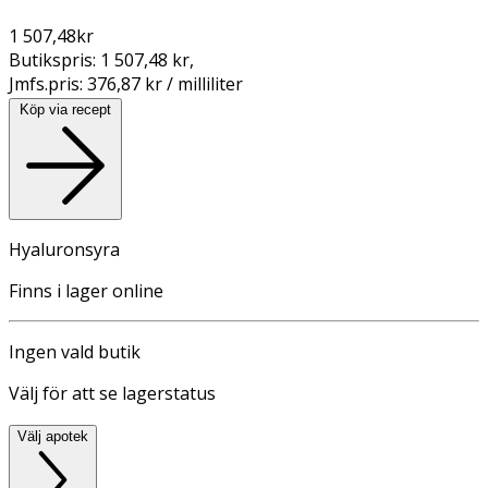
1 507,48
kr
Butikspris:
1 507,48 kr
,
Jmfs.pris:
376,87 kr / milliliter
Köp via recept
Hyaluronsyra
Finns i lager online
Ingen vald butik
Välj för att se lagerstatus
Välj apotek