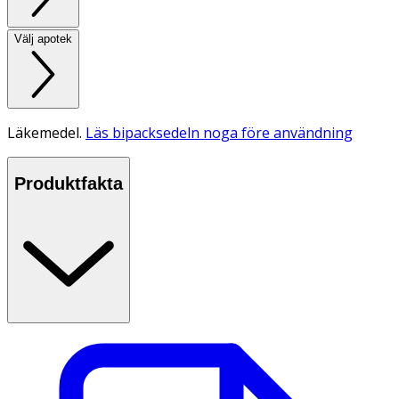
Välj apotek
Läkemedel.
Läs bipacksedeln noga före användning
Produktfakta