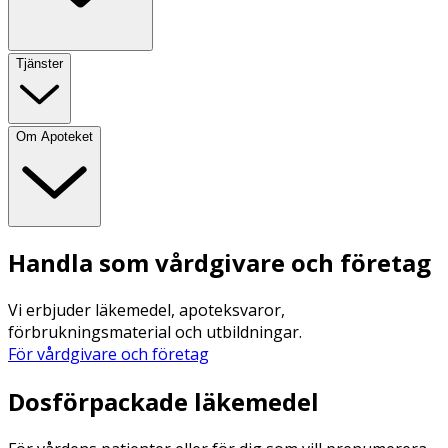
Tjänster
Om Apoteket
Handla som vårdgivare och företag
Vi erbjuder läkemedel, apoteksvaror,
förbrukningsmaterial och utbildningar.
För vårdgivare och företag
Dosförpackade läkemedel