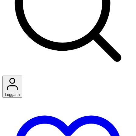
Logga in