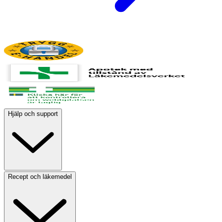
Hjälp och support
Recept och läkemedel