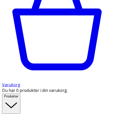
Varukorg
Du har 0 produkter i din varukorg.
Produkter