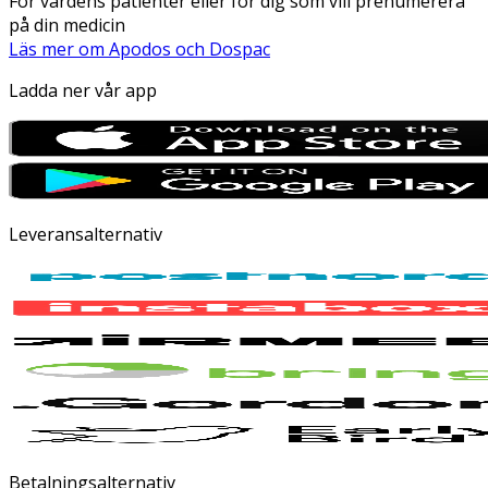
För vårdens patienter eller för dig som vill prenumerera
på din medicin
Läs mer om Apodos och Dospac
Ladda ner vår app
Leveransalternativ
Betalningsalternativ