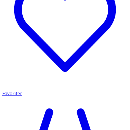
Favoriter