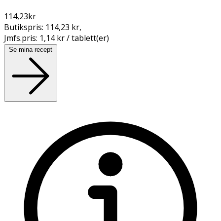
114,23
kr
Butikspris:
114,23 kr
,
Jmfs.pris:
1,14 kr / tablett(er)
Se mina recept