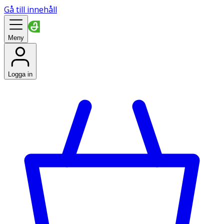
Gå till innehåll
Meny
Logga in