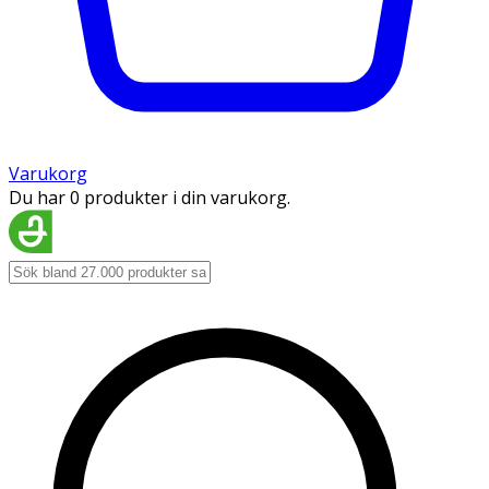
Varukorg
Du har 0 produkter i din varukorg.