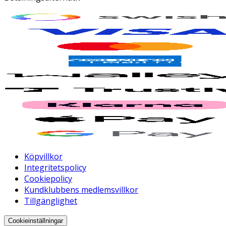
Köpvillkor
Integritetspolicy
Cookiepolicy
Kundklubbens medlemsvillkor
Tillgänglighet
Cookieinställningar