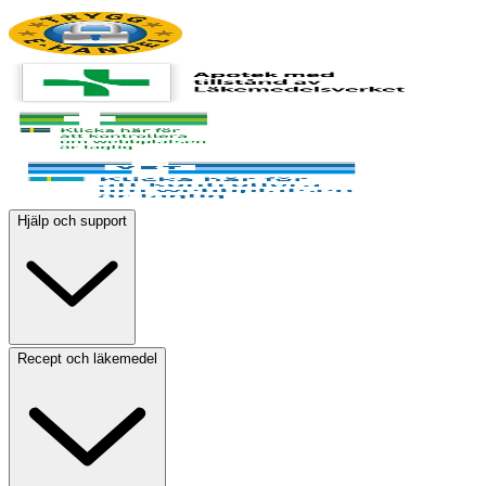
Hjälp och support
Recept och läkemedel