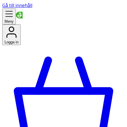
Gå till innehåll
Meny
Logga in