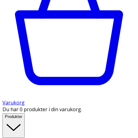
Varukorg
Du har 0 produkter i din varukorg.
Produkter