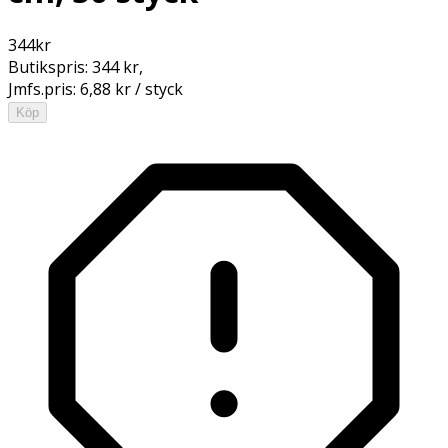
344
kr
Butikspris:
344 kr
,
Jmfs.pris:
6,88 kr / styck
Köp