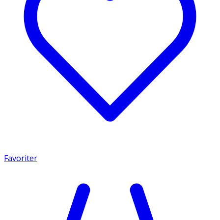
Favoriter