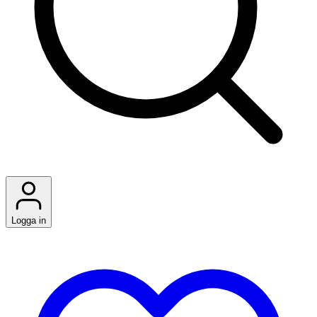
Logga in