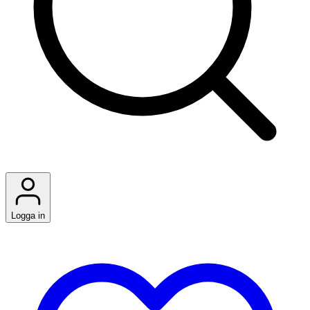
Logga in