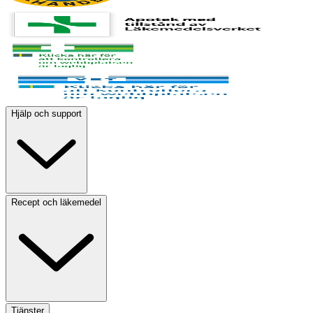
Hjälp och support
Recept och läkemedel
Tjänster