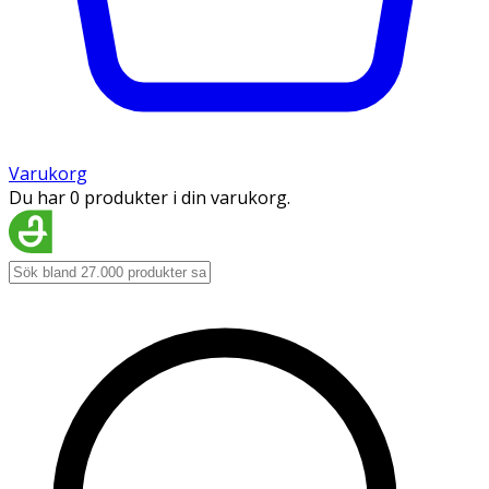
Varukorg
Du har 0 produkter i din varukorg.