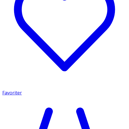
Favoriter