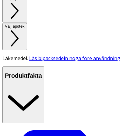
Välj apotek
Läkemedel.
Läs bipacksedeln noga före användning
Produktfakta