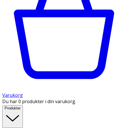
Varukorg
Du har 0 produkter i din varukorg.
Produkter