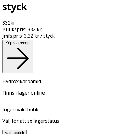
styck
332
kr
Butikspris:
332 kr
,
Jmfs.pris:
3,32 kr / styck
Köp via recept
Hydroxikarbamid
Finns i lager online
Ingen vald butik
Välj för att se lagerstatus
Välj apotek