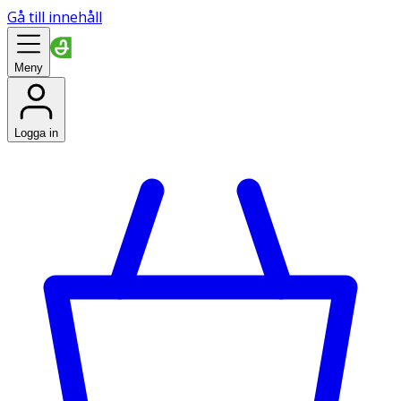
Gå till innehåll
Meny
Logga in