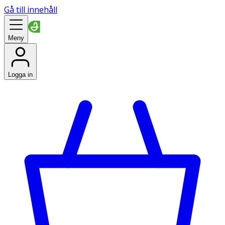
Gå till innehåll
Meny
Logga in