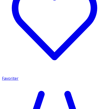
Favoriter