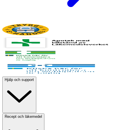
Hjälp och support
Recept och läkemedel