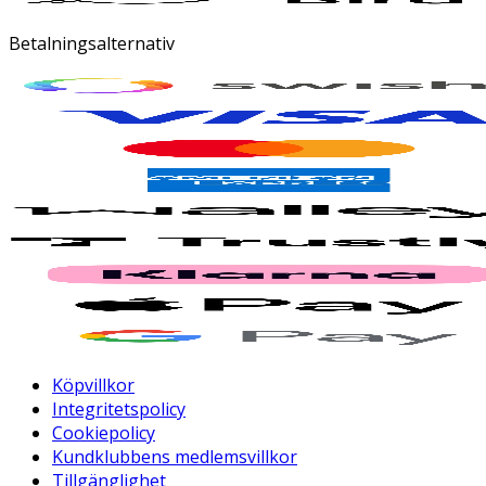
Betalningsalternativ
Köpvillkor
Integritetspolicy
Cookiepolicy
Kundklubbens medlemsvillkor
Tillgänglighet