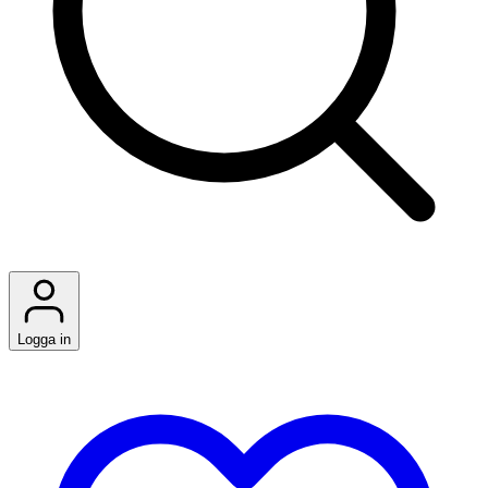
Logga in