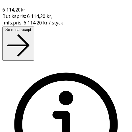
6 114,20
kr
Butikspris:
6 114,20 kr
,
Jmfs.pris:
6 114,20 kr / styck
Se mina recept