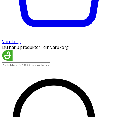
Varukorg
Du har 0 produkter i din varukorg.