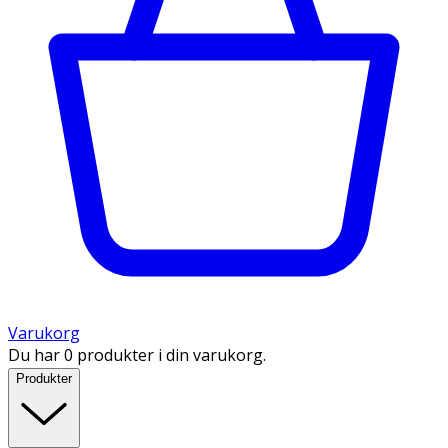
Varukorg
Du har 0 produkter i din varukorg.
Produkter