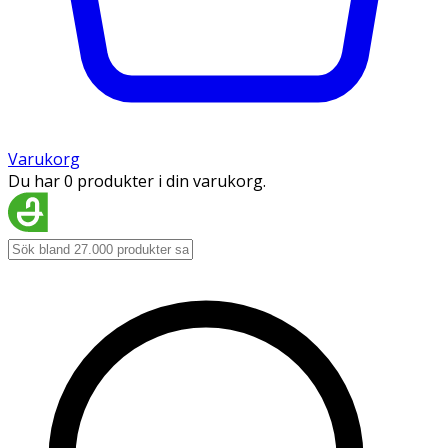
Varukorg
Du har 0 produkter i din varukorg.