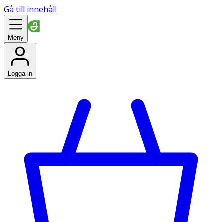
Gå till innehåll
Meny
Logga in