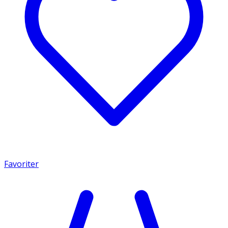
Favoriter