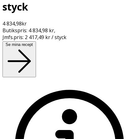
styck
4 834,98
kr
Butikspris:
4 834,98 kr
,
Jmfs.pris:
2 417,49 kr / styck
Se mina recept