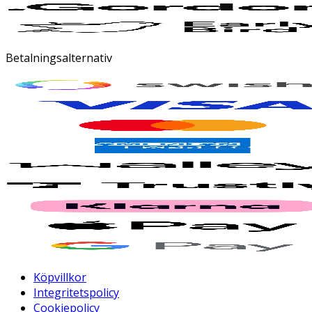
Betalningsalternativ
Köpvillkor
Integritetspolicy
Cookiepolicy