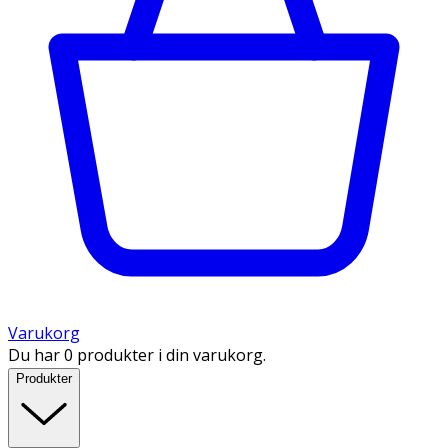
Varukorg
Du har 0 produkter i din varukorg.
Produkter