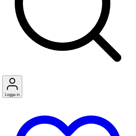
Logga in