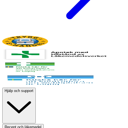
Hjälp och support
Recept och läkemedel