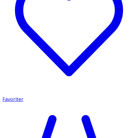
Favoriter