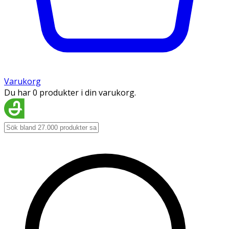
Varukorg
Du har 0 produkter i din varukorg.