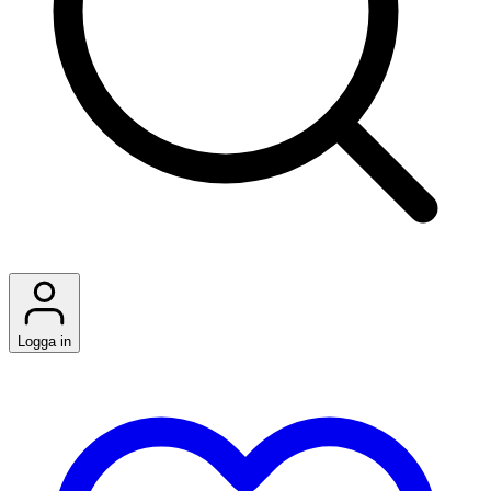
Logga in