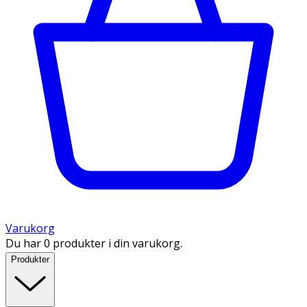
Varukorg
Du har 0 produkter i din varukorg.
Produkter