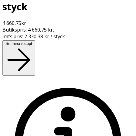
styck
4 660,75
kr
Butikspris:
4 660,75 kr
,
Jmfs.pris:
2 330,38 kr / styck
Se mina recept