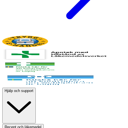
Hjälp och support
Recept och läkemedel