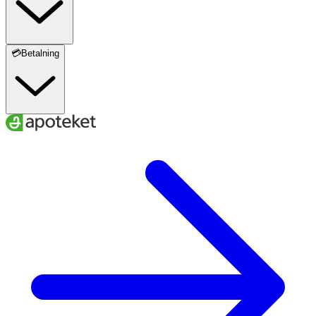
💳Betalning