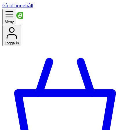
Gå till innehåll
Meny
Logga in