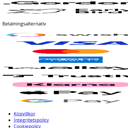
Betalningsalternativ
Köpvillkor
Integritetspolicy
Cookiepolicy