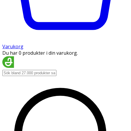
Varukorg
Du har 0 produkter i din varukorg.