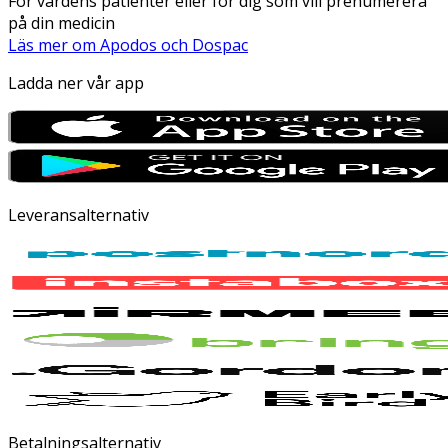
För vårdens patienter eller för dig som vill prenumerera
på din medicin
Läs mer om Apodos och Dospac
Ladda ner vår app
Leveransalternativ
Betalningsalternativ