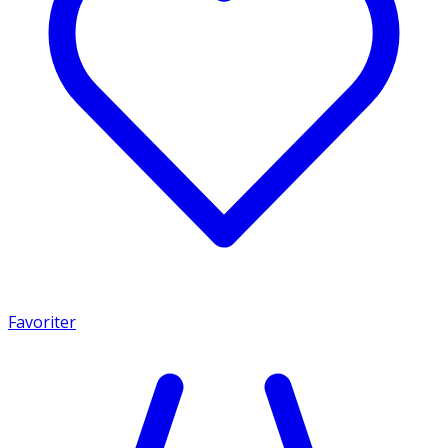
Favoriter