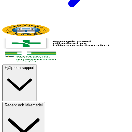
Hjälp och support
Recept och läkemedel