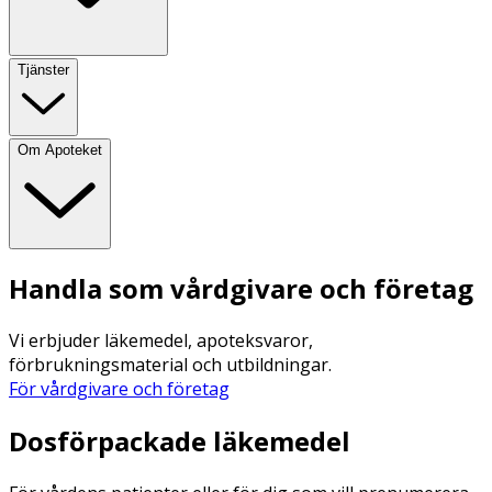
Tjänster
Om Apoteket
Handla som vårdgivare och företag
Vi erbjuder läkemedel, apoteksvaror,
förbrukningsmaterial och utbildningar.
För vårdgivare och företag
Dosförpackade läkemedel