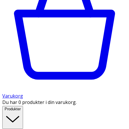
Varukorg
Du har 0 produkter i din varukorg.
Produkter