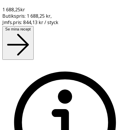
1 688,25
kr
Butikspris:
1 688,25 kr
,
Jmfs.pris:
844,13 kr / styck
Se mina recept