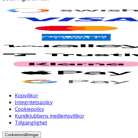
Köpvillkor
Integritetspolicy
Cookiepolicy
Kundklubbens medlemsvillkor
Tillgänglighet
Cookieinställningar