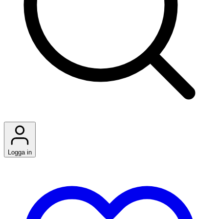
Logga in