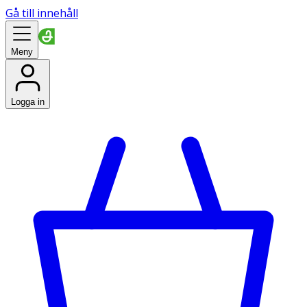
Gå till innehåll
Meny
Logga in