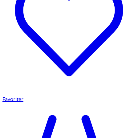
Favoriter