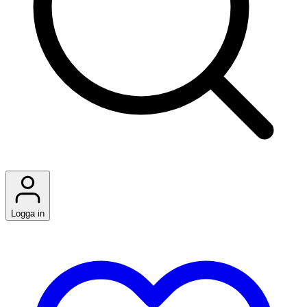
Logga in