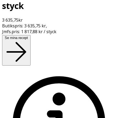
styck
3 635,75
kr
Butikspris:
3 635,75 kr
,
Jmfs.pris:
1 817,88 kr / styck
Se mina recept