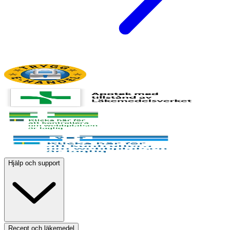
Hjälp och support
Recept och läkemedel