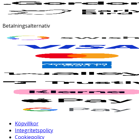
Betalningsalternativ
Köpvillkor
Integritetspolicy
Cookiepolicy