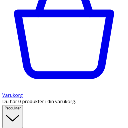
Varukorg
Du har 0 produkter i din varukorg.
Produkter