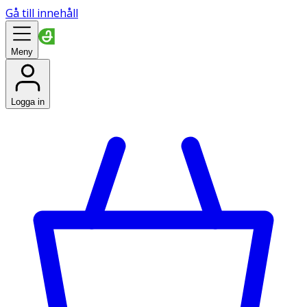
Gå till innehåll
Meny
Logga in