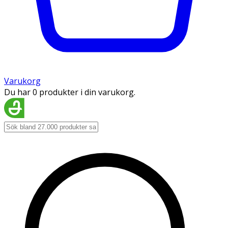
Varukorg
Du har 0 produkter i din varukorg.