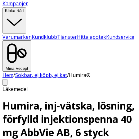
Kampanjer
Kloka Råd
Varumärken
Kundklubb
Tjänster
Hitta apotek
Kundservice
Mina Recept
Hem
/
Sökbar, ej köpb, ej kat
/
Humira®
Läkemedel
Humira, inj-vätska, lösning,
förfylld injektionspenna 40
mg AbbVie AB, 6 styck