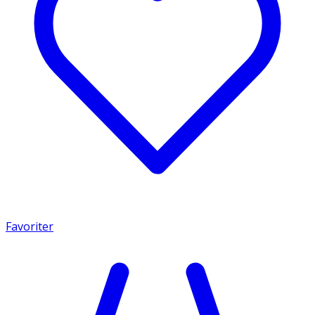
Favoriter