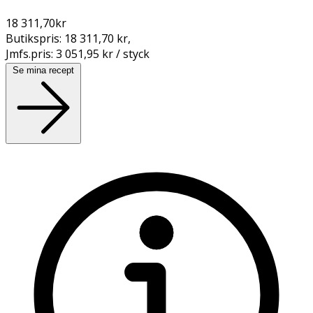
18 311,70
kr
Butikspris:
18 311,70 kr
,
Jmfs.pris:
3 051,95 kr / styck
Se mina recept