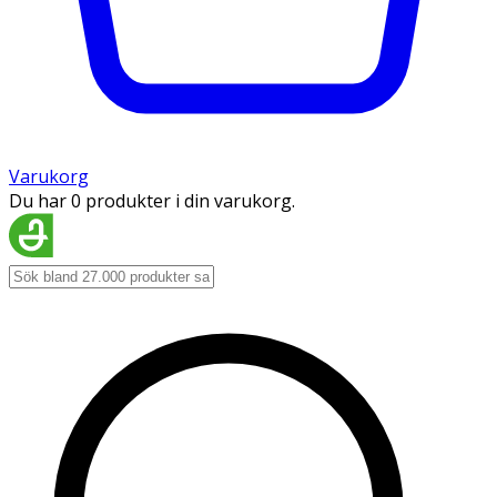
Varukorg
Du har 0 produkter i din varukorg.