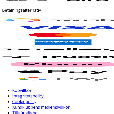
Betalningsalternativ
Köpvillkor
Integritetspolicy
Cookiepolicy
Kundklubbens medlemsvillkor
Tillgänglighet