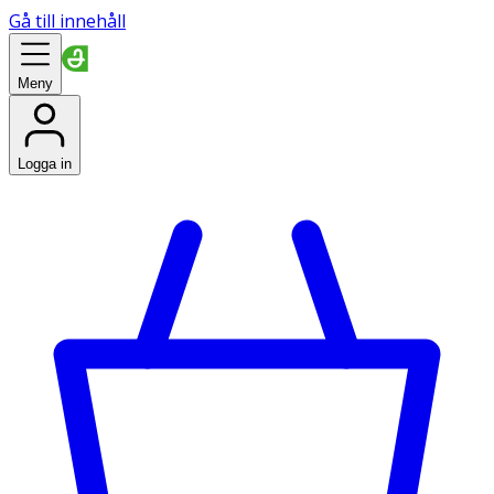
Gå till innehåll
Meny
Logga in