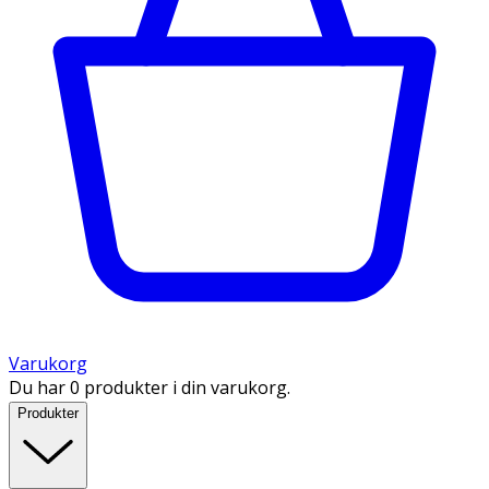
Varukorg
Du har 0 produkter i din varukorg.
Produkter