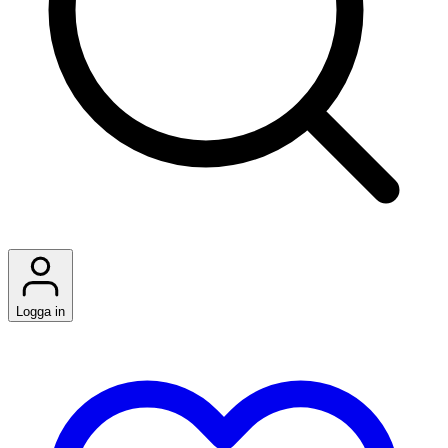
Logga in