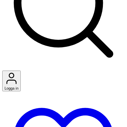
Logga in