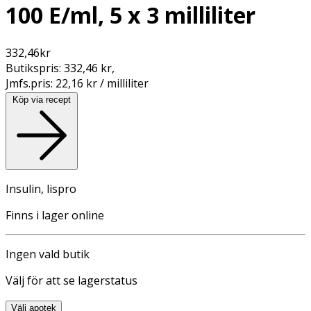
100 E/ml, 5 x 3 milliliter
332,46
kr
Butikspris:
332,46 kr
,
Jmfs.pris:
22,16 kr / milliliter
Köp via recept
Insulin, lispro
Finns i lager online
Ingen vald butik
Välj för att se lagerstatus
Välj apotek