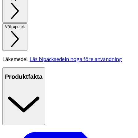
Välj apotek
Läkemedel.
Läs bipacksedeln noga före användning
Produktfakta