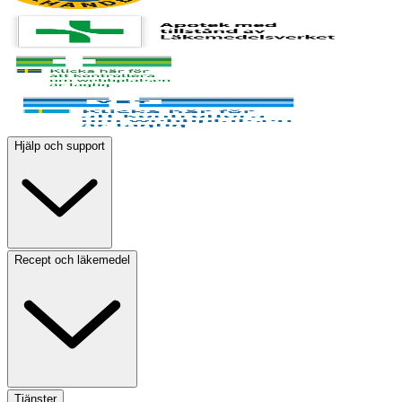
Hjälp och support
Recept och läkemedel
Tjänster