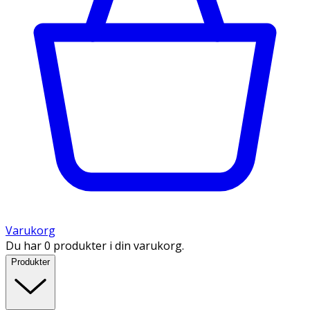
Varukorg
Du har 0 produkter i din varukorg.
Produkter