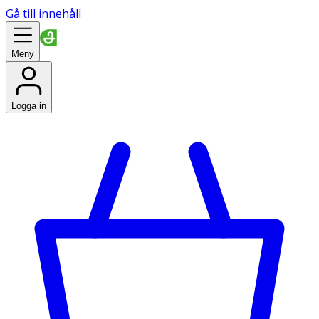
Gå till innehåll
Meny
Logga in