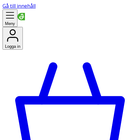
Gå till innehåll
Meny
Logga in