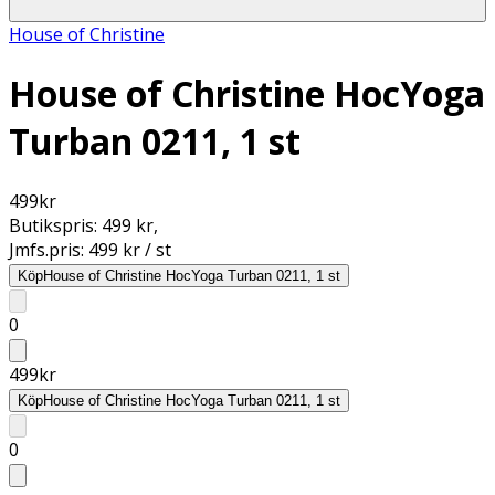
House of Christine
House of Christine HocYoga
Turban 0211, 1 st
499
kr
Butikspris:
499 kr
,
Jmfs.pris:
499 kr / st
Köp
House of Christine HocYoga Turban 0211, 1 st
0
499
kr
Köp
House of Christine HocYoga Turban 0211, 1 st
0