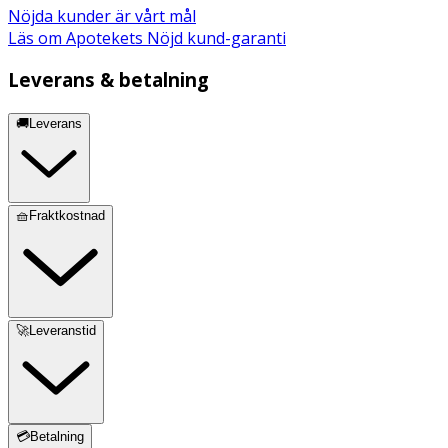
Nöjda kunder är vårt mål
Läs om Apotekets Nöjd kund-garanti
Leverans & betalning
🚚Leverans
🧺Fraktkostnad
🚀Leveranstid
💳Betalning