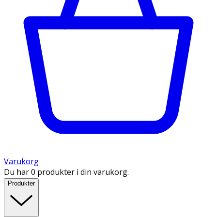
Varukorg
Du har 0 produkter i din varukorg.
Produkter