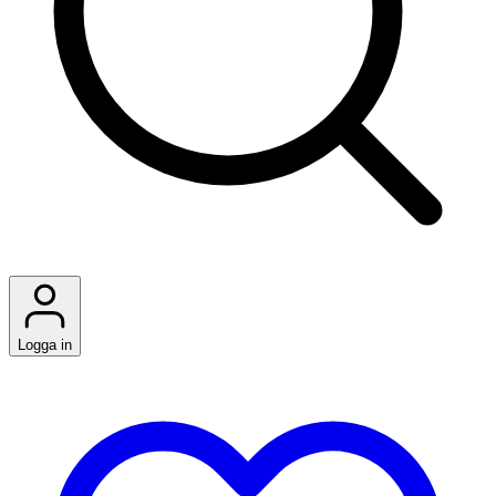
Logga in