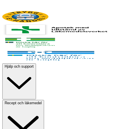
Hjälp och support
Recept och läkemedel