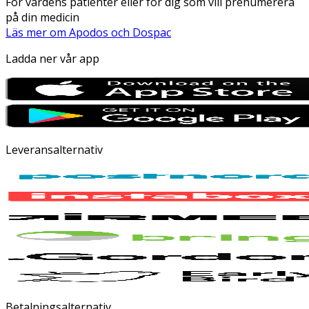
För vårdens patienter eller för dig som vill prenumerera
på din medicin
Läs mer om Apodos och Dospac
Ladda ner vår app
Leveransalternativ
Betalningsalternativ