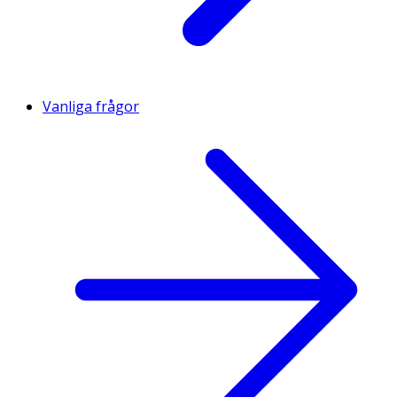
Vanliga frågor