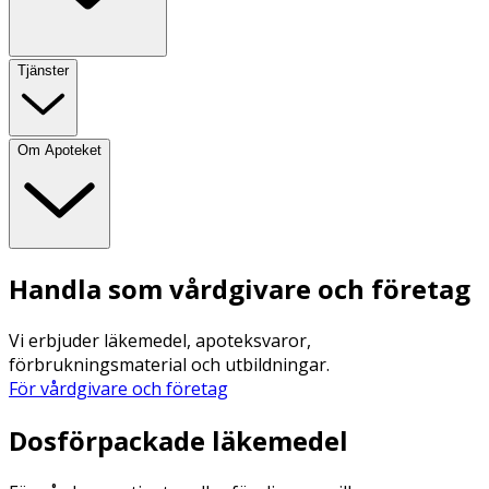
Tjänster
Om Apoteket
Handla som vårdgivare och företag
Vi erbjuder läkemedel, apoteksvaror,
förbrukningsmaterial och utbildningar.
För vårdgivare och företag
Dosförpackade läkemedel