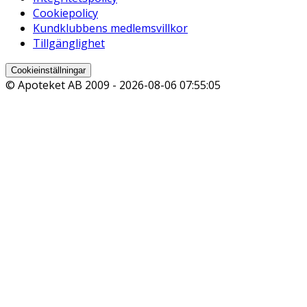
Cookiepolicy
Kundklubbens medlemsvillkor
Tillgänglighet
Cookieinställningar
© Apoteket AB 2009 -
2026-08-06 07:55:05