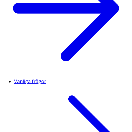
Vanliga frågor