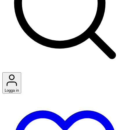
Logga in