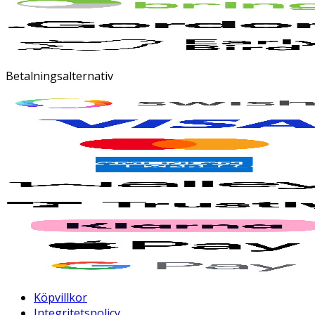
Betalningsalternativ
Köpvillkor
Integritetspolicy