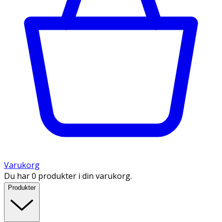
Varukorg
Du har 0 produkter i din varukorg.
Produkter