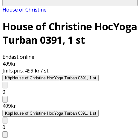
House of Christine
House of Christine HocYoga
Turban 0391, 1 st
Endast online
499
kr
Jmfs.pris:
499 kr / st
Köp
House of Christine HocYoga Turban 0391, 1 st
0
499
kr
Köp
House of Christine HocYoga Turban 0391, 1 st
0