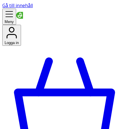
Gå till innehåll
Meny
Logga in