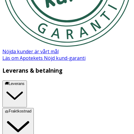
Nöjda kunder är vårt mål
Läs om Apotekets Nöjd kund-garanti
Leverans & betalning
🚚Leverans
🧺Fraktkostnad