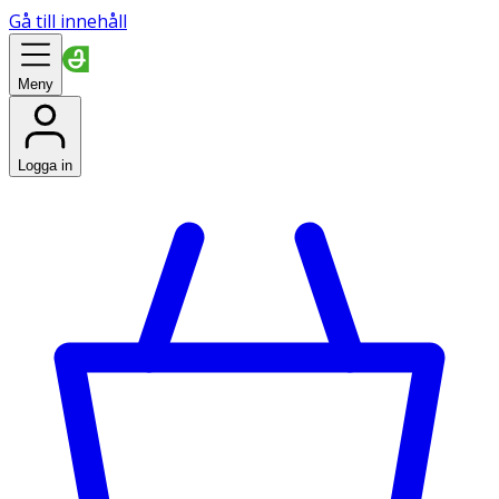
Gå till innehåll
Meny
Logga in