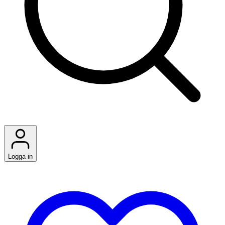
Logga in