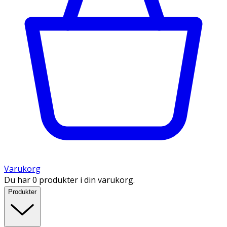
Varukorg
Du har 0 produkter i din varukorg.
Produkter