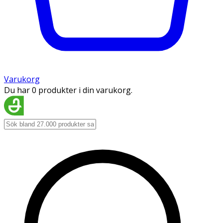
Varukorg
Du har 0 produkter i din varukorg.