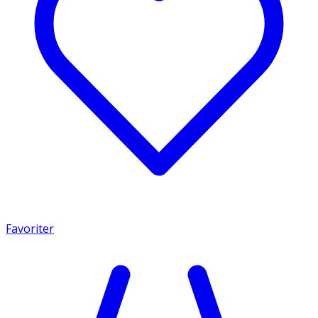
Favoriter