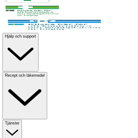
Hjälp och support
Recept och läkemedel
Tjänster