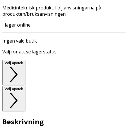
Medicinteknisk produkt. Följ anvisningarna på
produkten/bruksanvisningen
I lager online
Ingen vald butik
Välj för att se lagerstatus
Välj apotek
Välj apotek
Beskrivning