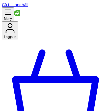
Gå till innehåll
Meny
Logga in