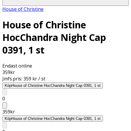
House of Christine
House of Christine
HocChandra Night Cap
0391, 1 st
Endast online
359
kr
Jmfs.pris:
359 kr / st
Köp
House of Christine HocChandra Night Cap 0391, 1 st
0
359
kr
Köp
House of Christine HocChandra Night Cap 0391, 1 st