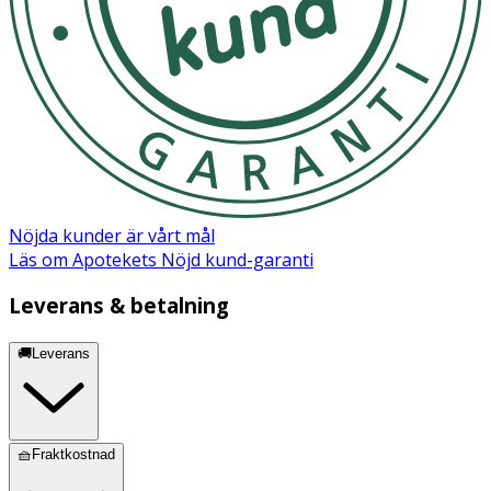
Ja
Nöjda kunder är vårt mål
Läs om Apotekets Nöjd kund-garanti
Leverans & betalning
🚚Leverans
🧺Fraktkostnad