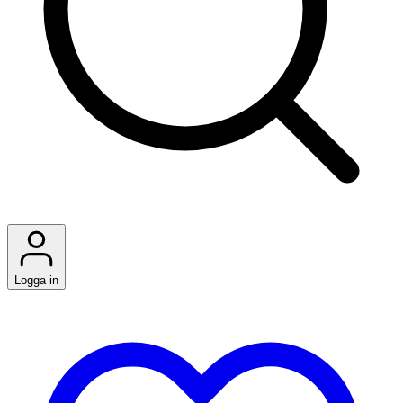
Logga in