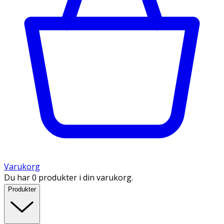
Varukorg
Du har 0 produkter i din varukorg.
Produkter