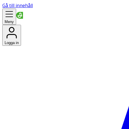
Gå till innehåll
Meny
Logga in