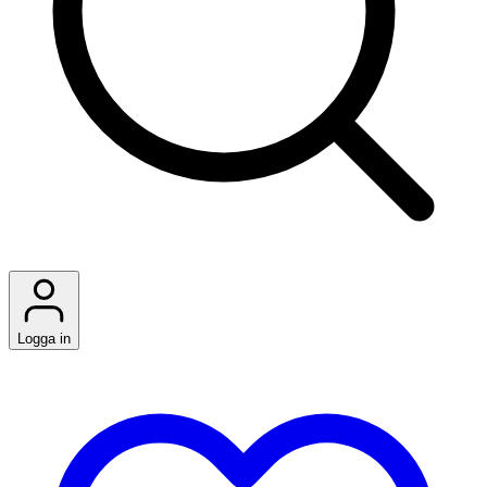
Logga in