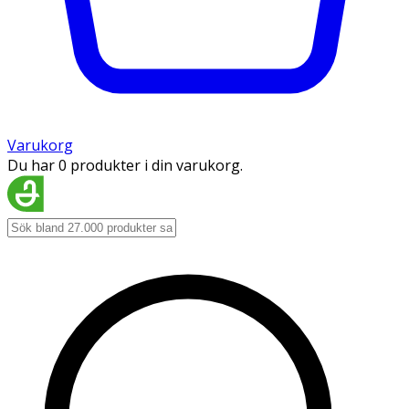
Varukorg
Du har 0 produkter i din varukorg.