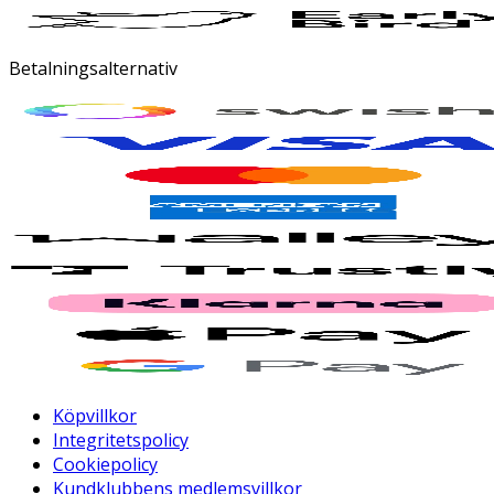
Betalningsalternativ
Köpvillkor
Integritetspolicy
Cookiepolicy
Kundklubbens medlemsvillkor