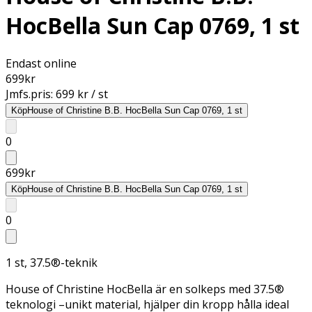
HocBella Sun Cap 0769, 1 st
Endast online
699
kr
Jmfs.pris:
699 kr / st
Köp
House of Christine B.B. HocBella Sun Cap 0769, 1 st
0
699
kr
Köp
House of Christine B.B. HocBella Sun Cap 0769, 1 st
0
1 st, 37.5®-teknik
House of Christine HocBella är en solkeps med 37.5®
teknologi –unikt material, hjälper din kropp hålla ideal