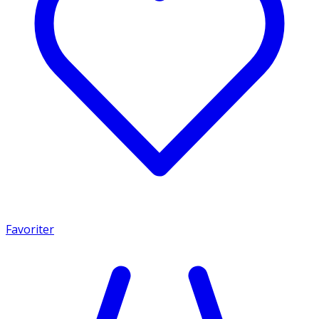
Favoriter