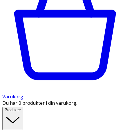
Varukorg
Du har 0 produkter i din varukorg.
Produkter