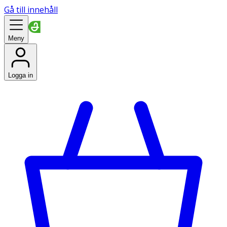
Gå till innehåll
Meny
Logga in