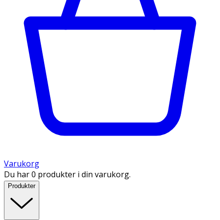
Varukorg
Du har 0 produkter i din varukorg.
Produkter