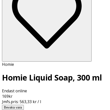
Homie
Homie Liquid Soap, 300 ml
Endast online
169
kr
Jmfs.pris:
563,33 kr / l
Bevaka vara