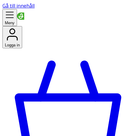
Gå till innehåll
Meny
Logga in