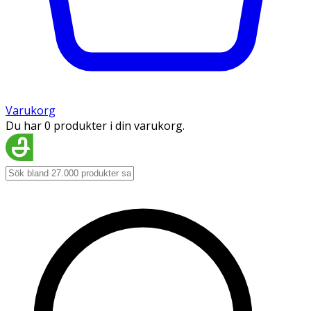
Varukorg
Du har 0 produkter i din varukorg.