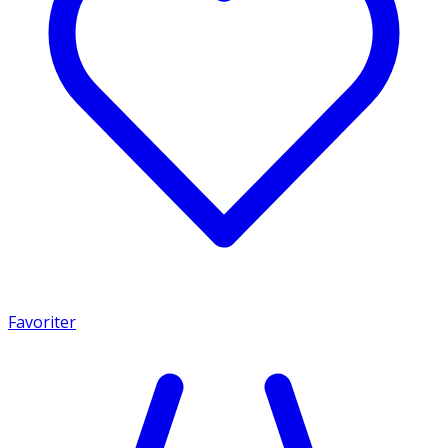
Favoriter