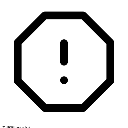
Tillfälligt slut