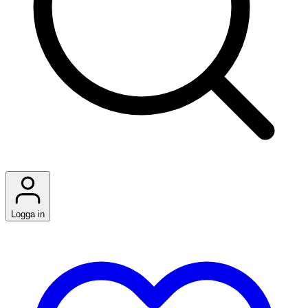
Logga in