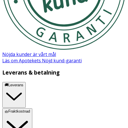
Nöjda kunder är vårt mål
Läs om Apotekets Nöjd kund-garanti
Leverans & betalning
🚚Leverans
🧺Fraktkostnad