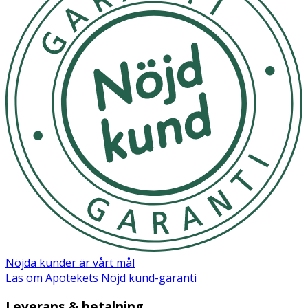
Nöjda kunder är vårt mål
Läs om Apotekets Nöjd kund-garanti
Leverans & betalning