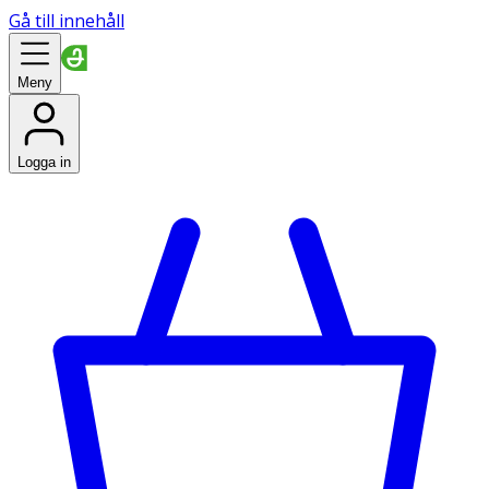
Gå till innehåll
Meny
Logga in