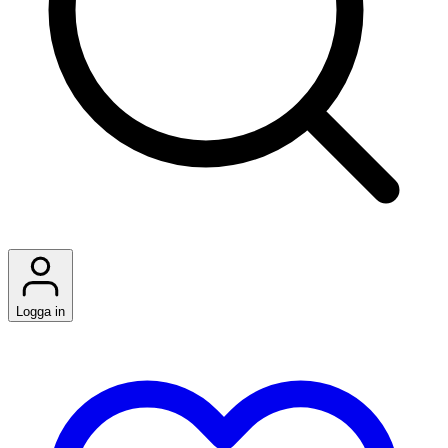
Logga in