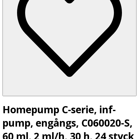
Homepump C-serie, inf-
pump, engångs, C060020-S,
60 ml, 2 ml/h, 30 h, 24 styck