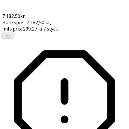
7 182,50
kr
Butikspris:
7 182,50 kr
,
Jmfs.pris:
299,27 kr / styck
Köp