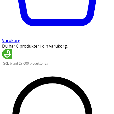
Varukorg
Du har 0 produkter i din varukorg.