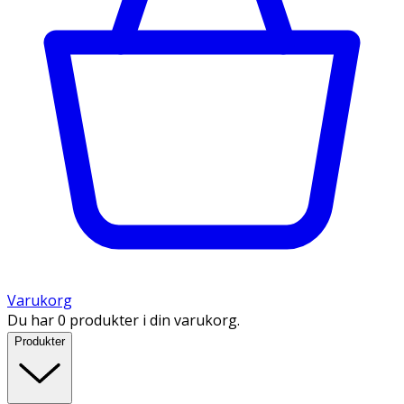
Varukorg
Du har 0 produkter i din varukorg.
Produkter