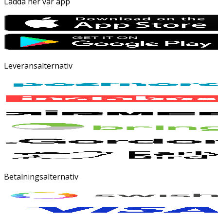
Ladda ner vår app
Leveransalternativ
Betalningsalternativ