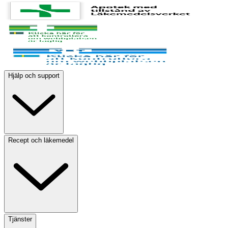
Hjälp och support
Recept och läkemedel
Tjänster