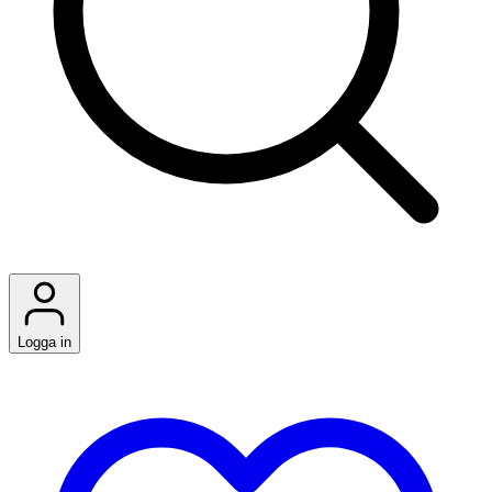
Logga in