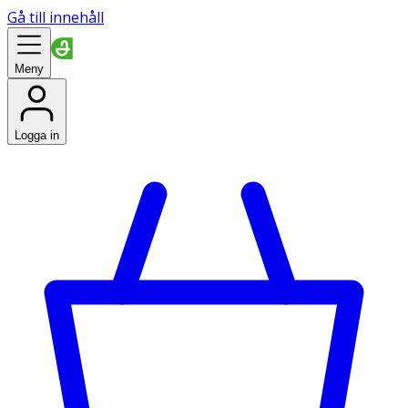
Gå till innehåll
Meny
Logga in