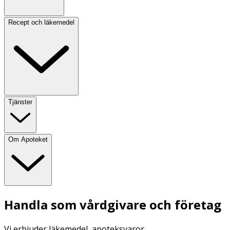
Recept och läkemedel
Tjänster
Om Apoteket
Handla som vårdgivare och företag
Vi erbjuder läkemedel, apoteksvaror,