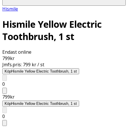
Hismile
Hismile Yellow Electric
Toothbrush, 1 st
Endast online
799
kr
Jmfs.pris:
799 kr / st
Köp
Hismile Yellow Electric Toothbrush, 1 st
0
799
kr
Köp
Hismile Yellow Electric Toothbrush, 1 st
0