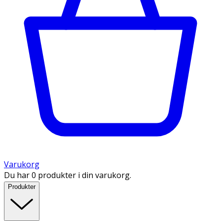
Varukorg
Du har 0 produkter i din varukorg.
Produkter