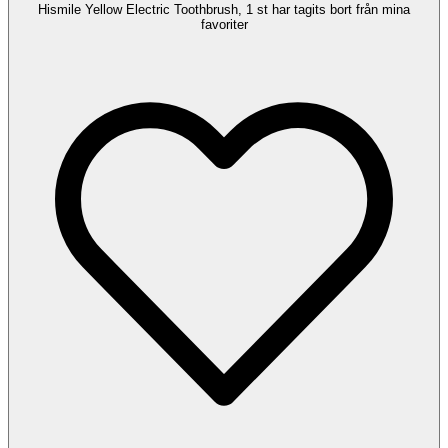
Hismile Yellow Electric Toothbrush, 1 st har tagits bort från mina
favoriter