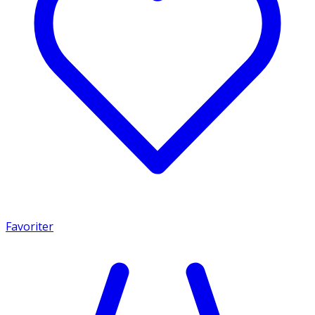
Favoriter