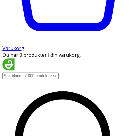
Varukorg
Du har 0 produkter i din varukorg.