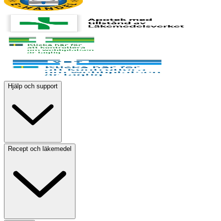
Hjälp och support
Recept och läkemedel