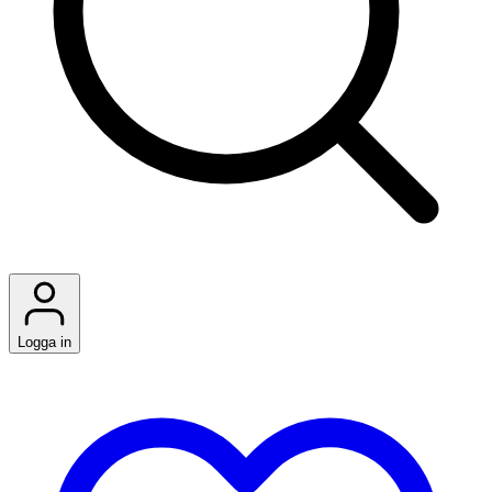
Logga in