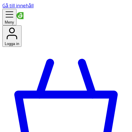
Gå till innehåll
Meny
Logga in