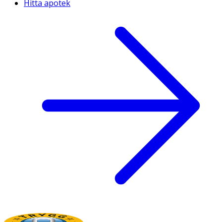
Hitta apotek