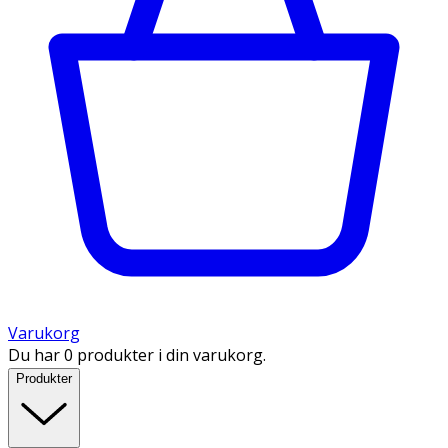
Varukorg
Du har 0 produkter i din varukorg.
Produkter