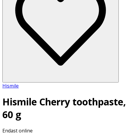
Hismile
Hismile Cherry toothpaste,
60 g
Endast online