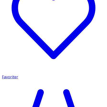
Favoriter