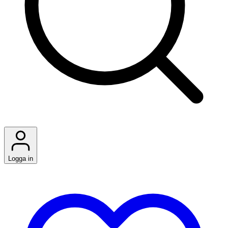
Logga in