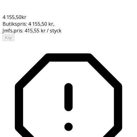
4 155,50
kr
Butikspris:
4 155,50 kr
,
Jmfs.pris:
415,55 kr / styck
Köp