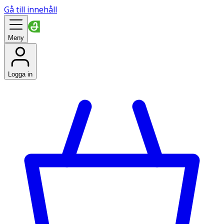
Gå till innehåll
Meny
Logga in