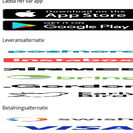
Ladda ner vår app
Leveransalternativ
Betalningsalternativ