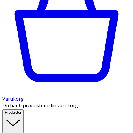
Varukorg
Du har 0 produkter i din varukorg.
Produkter