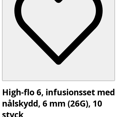
High-flo 6, infusionsset med
nålskydd, 6 mm (26G), 10
styck