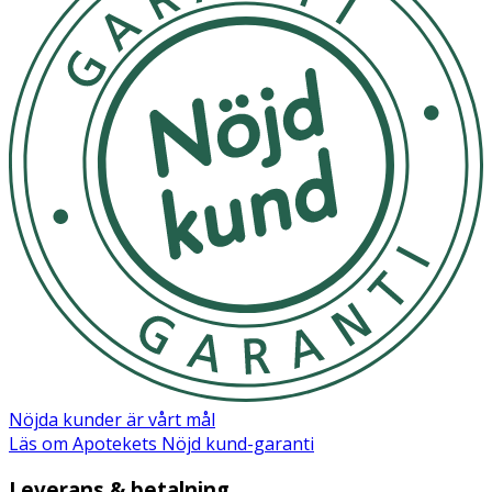
Nöjda kunder är vårt mål
Läs om Apotekets Nöjd kund-garanti
Leverans & betalning