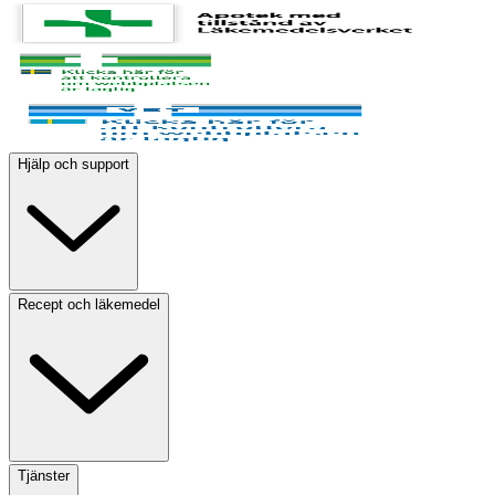
Hjälp och support
Recept och läkemedel
Tjänster