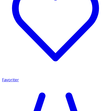
Favoriter