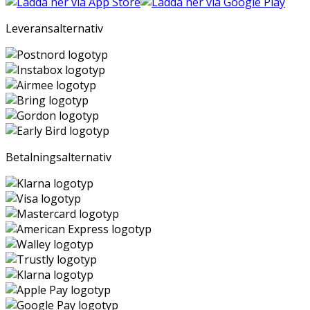
Leveransalternativ
Betalningsalternativ