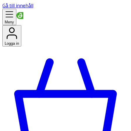
Gå till innehåll
Meny
Logga in