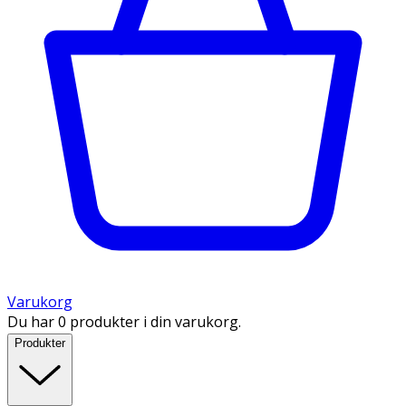
Varukorg
Du har 0 produkter i din varukorg.
Produkter