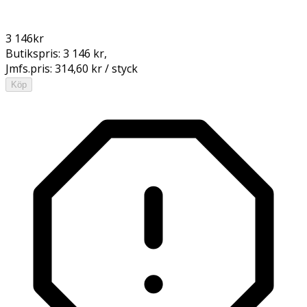
3 146
kr
Butikspris:
3 146 kr
,
Jmfs.pris:
314,60 kr / styck
Köp