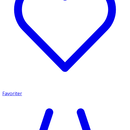
Favoriter