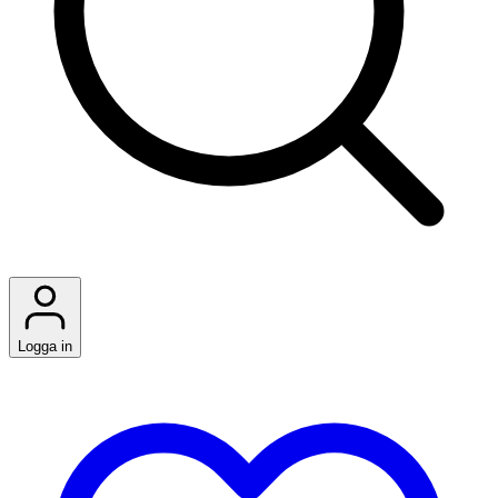
Logga in