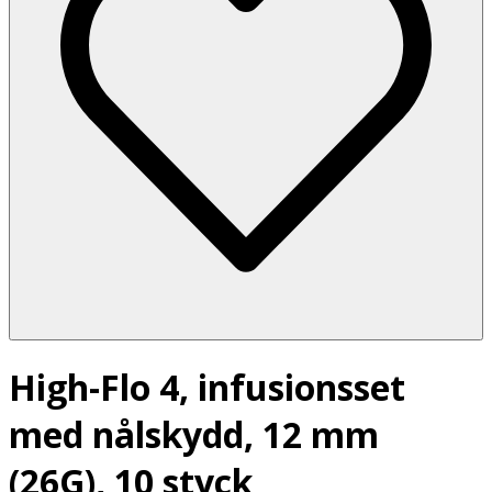
High-Flo 4, infusionsset
med nålskydd, 12 mm
(26G), 10 styck