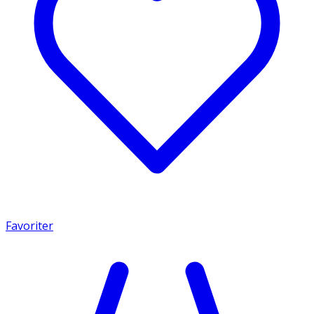
Favoriter