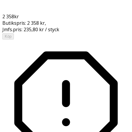
2 358
kr
Butikspris:
2 358 kr
,
Jmfs.pris:
235,80 kr / styck
Köp