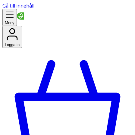
Gå till innehåll
Meny
Logga in