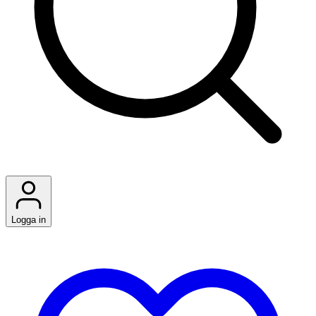
Logga in