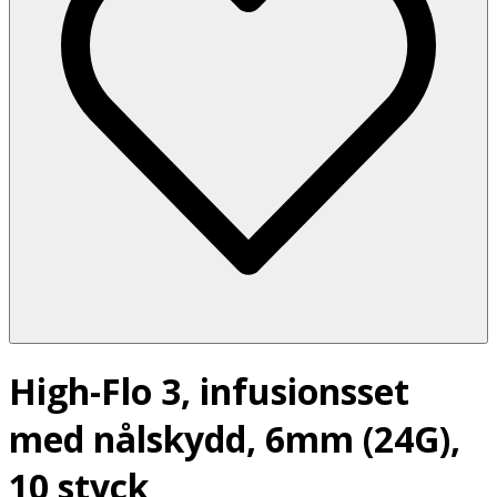
High-Flo 3, infusionsset
med nålskydd, 6mm (24G),
10 styck