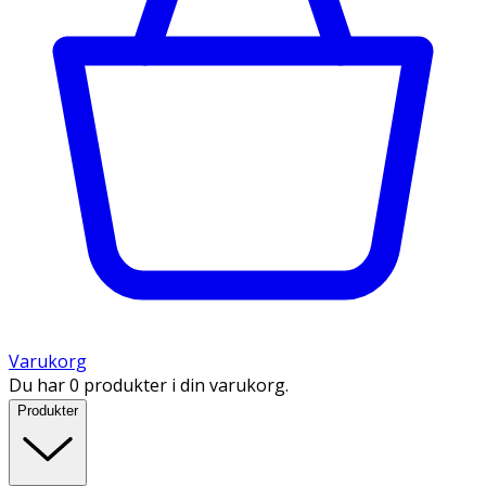
Varukorg
Du har 0 produkter i din varukorg.
Produkter