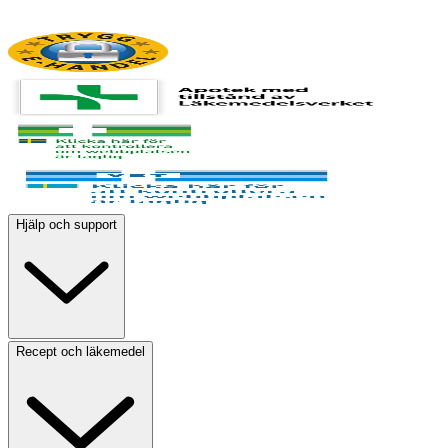
Hjälp och support
Recept och läkemedel