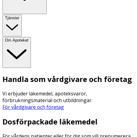
Tjänster
Om Apoteket
Handla som vårdgivare och företag
Vi erbjuder läkemedel, apoteksvaror,
förbrukningsmaterial och utbildningar.
För vårdgivare och företag
Dosförpackade läkemedel
För vårdens patienter eller för dig som vill prenumerera