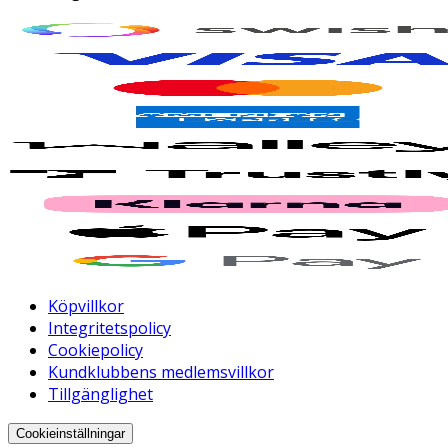
Köpvillkor
Integritetspolicy
Cookiepolicy
Kundklubbens medlemsvillkor
Tillgänglighet
Cookieinställningar