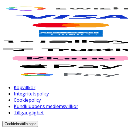
Köpvillkor
Integritetspolicy
Cookiepolicy
Kundklubbens medlemsvillkor
Tillgänglighet
Cookieinställningar