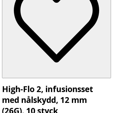
High-Flo 2, infusionsset
med nålskydd, 12 mm
(26G), 10 styck