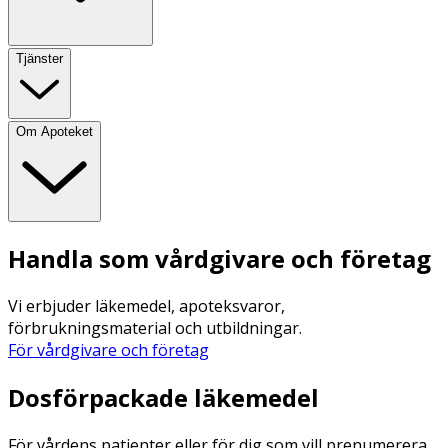
Tjänster
Om Apoteket
Handla som vårdgivare och företag
Vi erbjuder läkemedel, apoteksvaror,
förbrukningsmaterial och utbildningar.
För vårdgivare och företag
Dosförpackade läkemedel
För vårdens patienter eller för dig som vill prenumerera