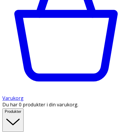
Varukorg
Du har 0 produkter i din varukorg.
Produkter