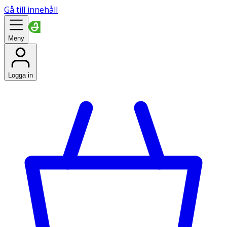
Gå till innehåll
Meny
Logga in