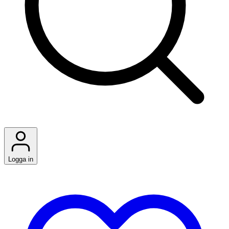
Logga in