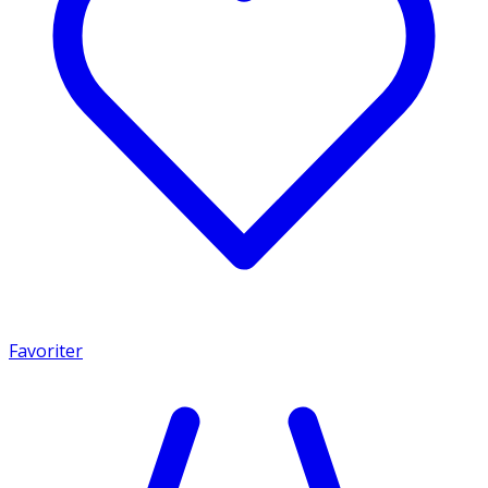
Favoriter