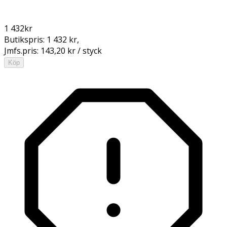
1 432
kr
Butikspris:
1 432 kr
,
Jmfs.pris:
143,20 kr / styck
Köp