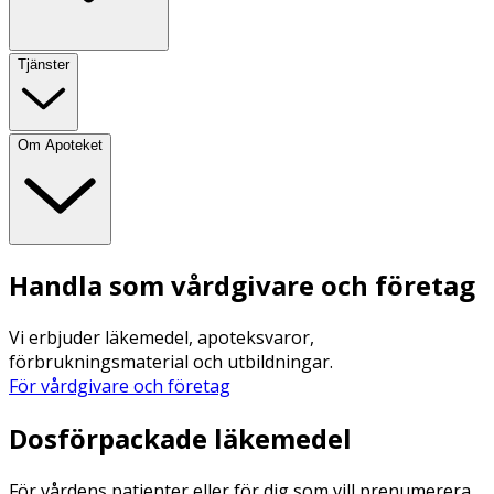
Tjänster
Om Apoteket
Handla som vårdgivare och företag
Vi erbjuder läkemedel, apoteksvaror,
förbrukningsmaterial och utbildningar.
För vårdgivare och företag
Dosförpackade läkemedel
För vårdens patienter eller för dig som vill prenumerera