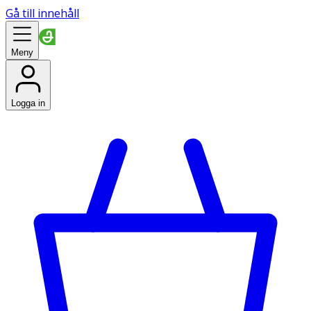
Gå till innehåll
Meny
Logga in