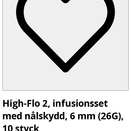
High-Flo 2, infusionsset
med nålskydd, 6 mm (26G),
10 styck