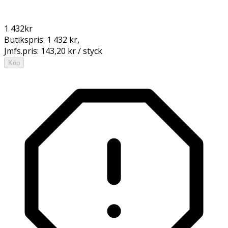
1 432
kr
Butikspris:
1 432 kr
,
Jmfs.pris:
143,20 kr / styck
Köp