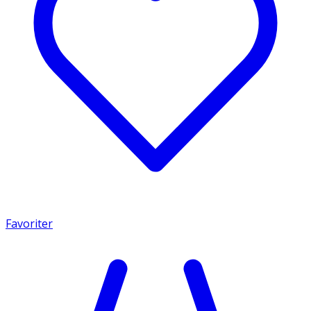
Favoriter