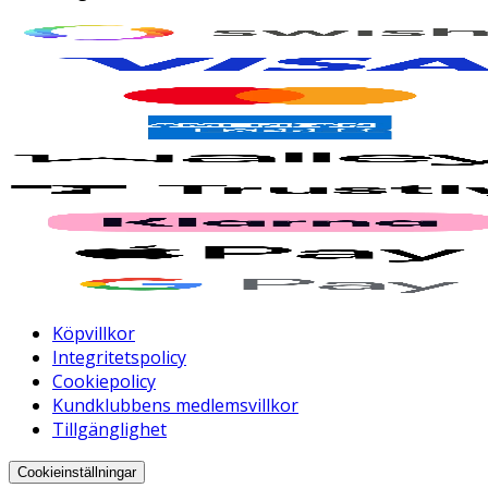
Köpvillkor
Integritetspolicy
Cookiepolicy
Kundklubbens medlemsvillkor
Tillgänglighet
Cookieinställningar