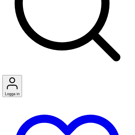
Logga in