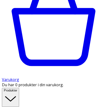
Varukorg
Du har 0 produkter i din varukorg.
Produkter