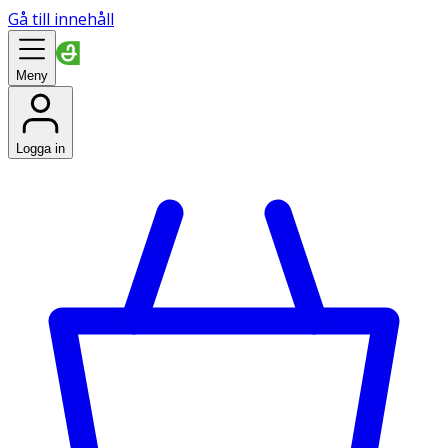
Gå till innehåll
Meny
Logga in