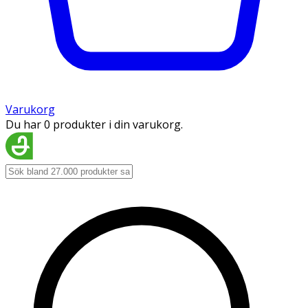
Varukorg
Du har 0 produkter i din varukorg.