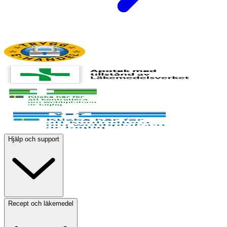
Hjälp och support
Recept och läkemedel