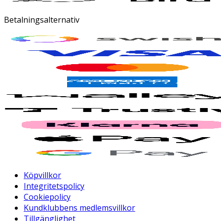
Betalningsalternativ
Köpvillkor
Integritetspolicy
Cookiepolicy
Kundklubbens medlemsvillkor
Tillgänglighet