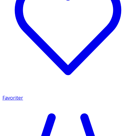
Favoriter