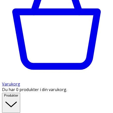
Varukorg
Du har 0 produkter i din varukorg.
Produkter