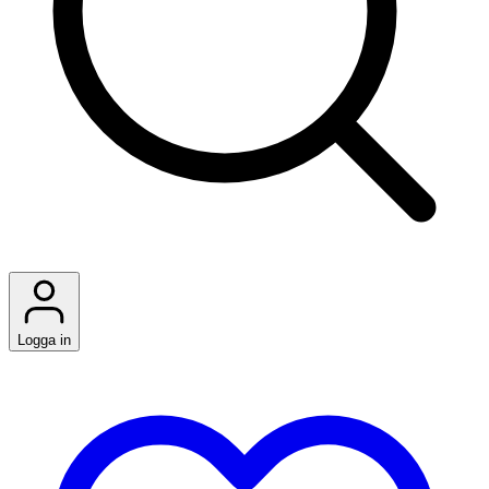
Logga in