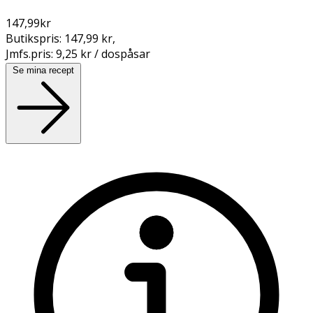
147,99
kr
Butikspris:
147,99 kr
,
Jmfs.pris:
9,25 kr / dospåsar
Se mina recept