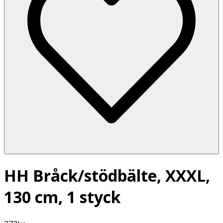
HH Bråck/stödbälte, XXXL,
130 cm, 1 styck