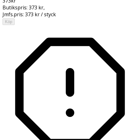
373
kr
Butikspris:
373 kr
,
Jmfs.pris:
373 kr / styck
Köp