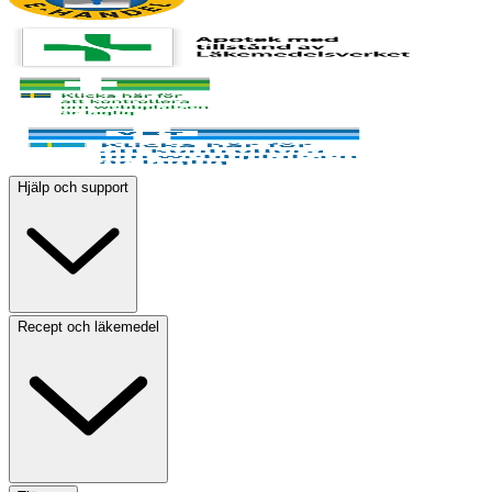
Hjälp och support
Recept och läkemedel