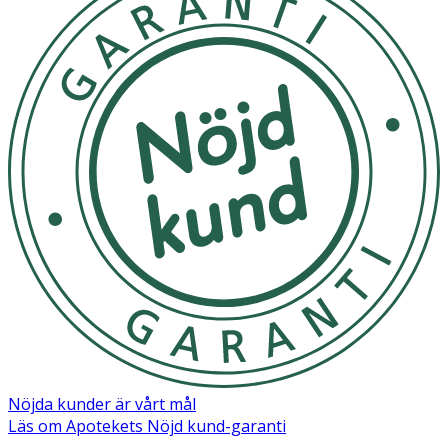
Nöjda kunder är vårt mål
Läs om Apotekets Nöjd kund-garanti