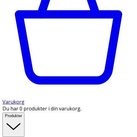
Varukorg
Du har 0 produkter i din varukorg.
Produkter