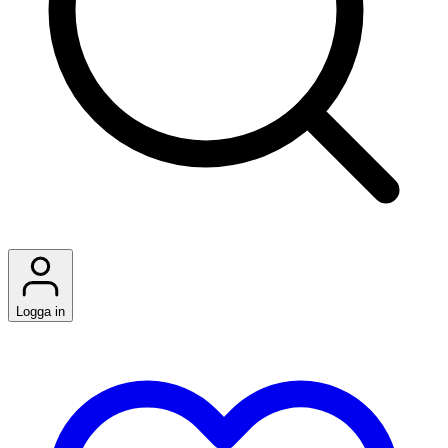
Logga in