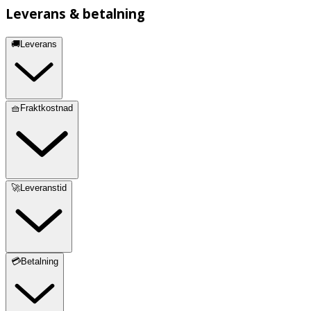
Leverans & betalning
🚚Leverans
🧺Fraktkostnad
🚀Leveranstid
💳Betalning