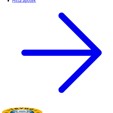
Hitta apotek