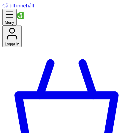
Gå till innehåll
Meny
Logga in