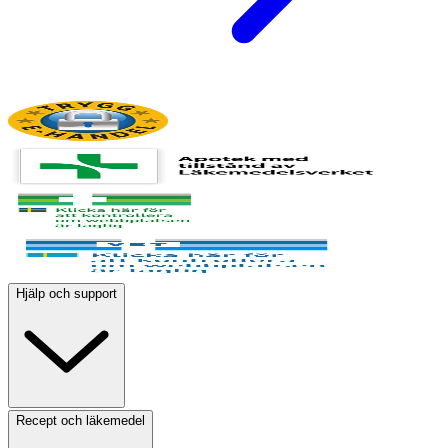
Hjälp och support
Recept och läkemedel