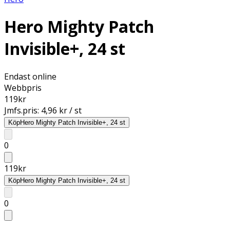
Hero Mighty Patch
Invisible+, 24 st
Endast online
Webbpris
119
kr
Jmfs.pris:
4,96 kr / st
Köp
Hero Mighty Patch Invisible+, 24 st
0
119
kr
Köp
Hero Mighty Patch Invisible+, 24 st
0