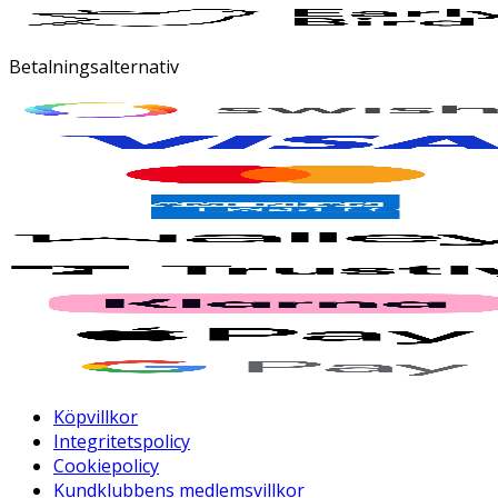
Betalningsalternativ
Köpvillkor
Integritetspolicy
Cookiepolicy
Kundklubbens medlemsvillkor