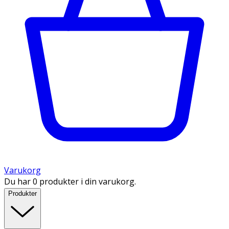
Varukorg
Du har 0 produkter i din varukorg.
Produkter