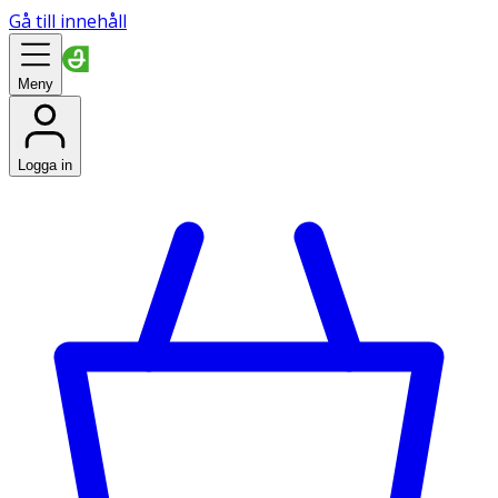
Gå till innehåll
Meny
Logga in