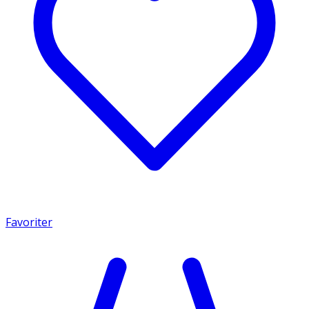
Favoriter