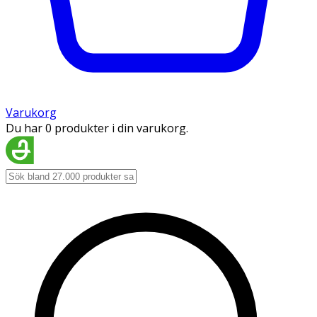
Varukorg
Du har 0 produkter i din varukorg.