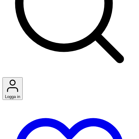
Logga in