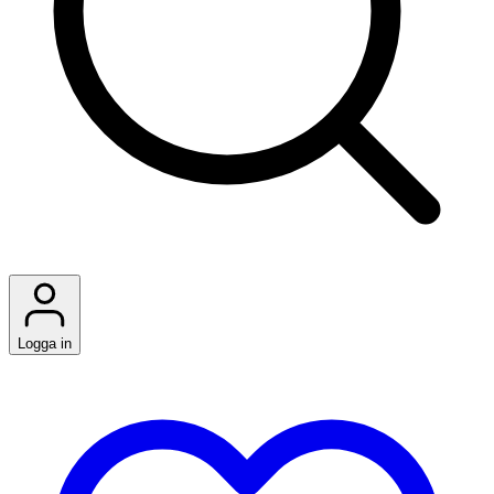
Logga in