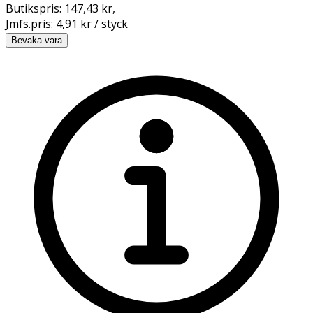
Butikspris:
147,43 kr
,
Jmfs.pris:
4,91 kr / styck
Bevaka vara