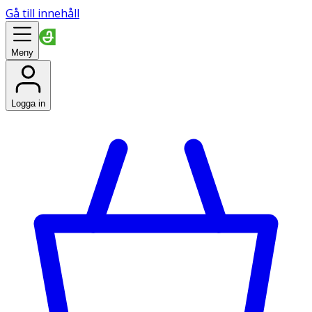
Gå till innehåll
Meny
Logga in