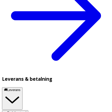
Leverans & betalning
🚚Leverans