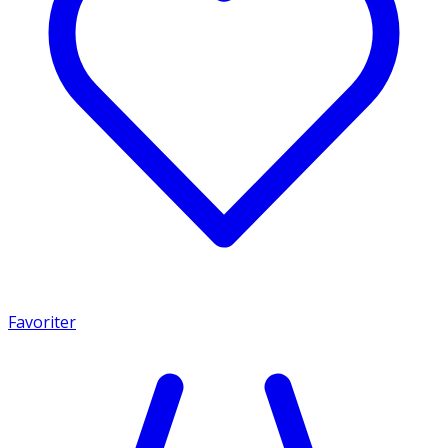
Favoriter