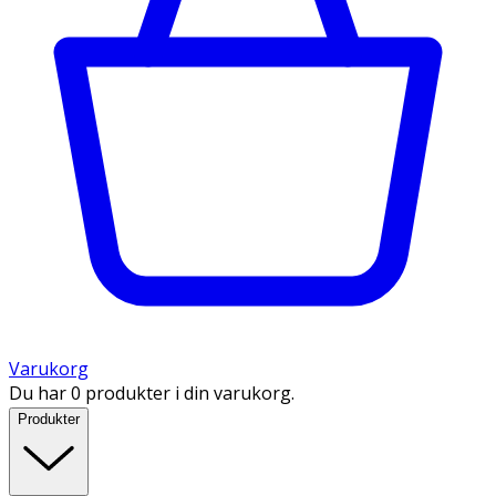
Varukorg
Du har 0 produkter i din varukorg.
Produkter