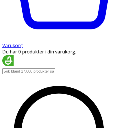
Varukorg
Du har 0 produkter i din varukorg.